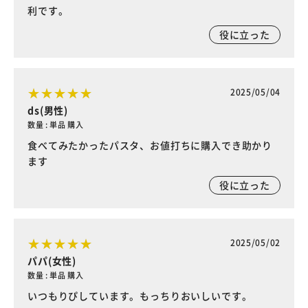
利です。
役に立った
2025/05/04
ds(男性)
数量 : 単品 購入
食べてみたかったパスタ、お値打ちに購入でき助かり
ます
役に立った
2025/05/02
パパ(女性)
数量 : 単品 購入
いつもりぴしています。もっちりおいしいです。