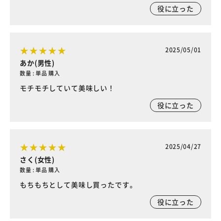
役に立った
2025/05/01
あか(男性)
数量 : 単品 購入
モチモチしていて美味しい！
役に立った
2025/04/27
さく(女性)
数量 : 単品 購入
もちもちとして美味し買ったです。
役に立った