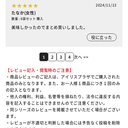
2024/11/13
たなか(女性)
数量 : 6袋セット 購入
美味しかったのでまとめ買いしました。
役に立った
2
3
4
次へ >>
1
【レビュー記入・閲覧時のご注意】
・商品レビューのご記入は、アイリスプラザでご購入された
商品のみとなります。また、お一人様１商品につき１回のみ
の記入となります。
・他人の権利、利益、名誉等を損ねたり、法令に違反する内
容を記入することはできませんのでご注意ください。
・同シリーズのレビューを掲載させていただく場合がござい
ます。
・レビューが不適切と判断した場合には予告なく投稿を削除