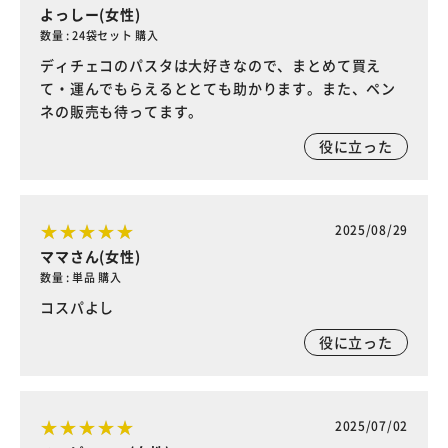
よっしー(女性)
数量 : 24袋セット 購入
ディチェコのパスタは大好きなので、まとめて買え
て・運んでもらえるととても助かります。また、ペン
ネの販売も待ってます。
役に立った
2025/08/29
ママさん(女性)
数量 : 単品 購入
コスパよし
役に立った
2025/07/02