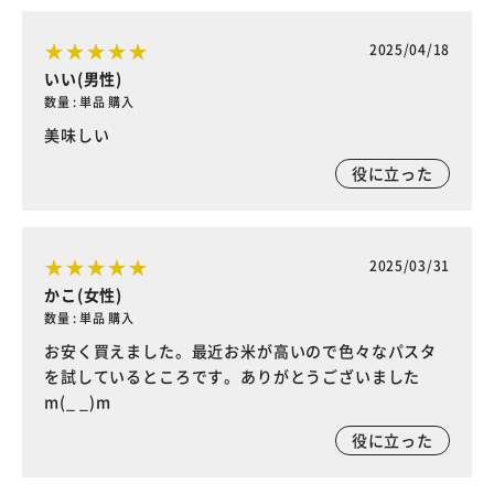
2025/04/18
いい(男性)
数量 : 単品 購入
美味しい
役に立った
2025/03/31
かこ(女性)
数量 : 単品 購入
お安く買えました。最近お米が高いので色々なパスタ
を試しているところです。ありがとうございました
m(_ _)m
役に立った