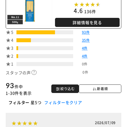
※ご確認ください
4.6
136件
カートに入れる
購入手続きへ
詳細情報を見る
5
93件
4
35件
3
4件
2
4件
1
0件
0件
スタッフの声
93
件中
絞り込む
新着順
1-30件を表示
フィルター
星5つ
フィルターをクリア
2026/07/09