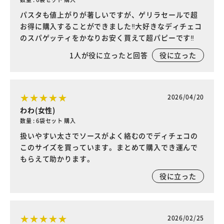
パスタも値上がりが著しいですが、ゲリラセールで超
お得に購入することができました‼︎大好きなディチェコ
のスパゲッティをかなりお安く買えて超パピーです‼︎
1
人が役に立ったと回答
役に立った
2026/04/20
わわ(女性)
数量 : 6袋セット 購入
扱いやすい太さでソースがよく絡むのでディチェコの
このサイズを買っています。まとめて購入でき運んで
もらえて助かります。
役に立った
2026/02/25