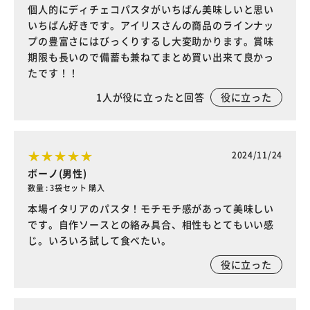
個人的にディチェコパスタがいちばん美味しいと思い
いちばん好きです。アイリスさんの商品のラインナッ
プの豊富さにはびっくりするし大変助かります。賞味
期限も長いので備蓄も兼ねてまとめ買い出来て良かっ
たです！！
1
人が役に立ったと回答
役に立った
2024/11/24
ボーノ(男性)
数量 : 3袋セット 購入
本場イタリアのパスタ！モチモチ感があって美味しい
です。自作ソースとの絡み具合、相性もとてもいい感
じ。いろいろ試して食べたい。
役に立った