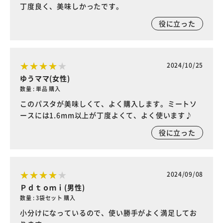
丁度良く、美味しかったです。
役に立った
2024/10/25
ゆうママ(女性)
数量 : 単品 購入
このパスタが美味しくて、よく購入します。ミートソ
ースには1.6mm以上が丁度よくて、よく使います♪
役に立った
2024/09/08
Ｐｄｔｏｍｉ(男性)
数量 : 3袋セット 購入
小分けになっているので、使い勝手がよく満足してお