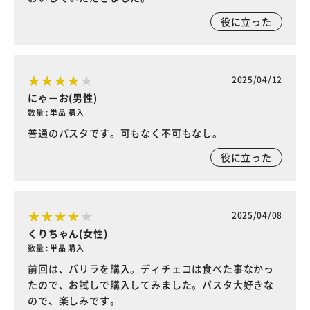
役に立った
2025/04/12
にゃーお(男性)
数量 : 単品 購入
普通のパスタです。可もなく不可もなし。
役に立った
2025/04/08
くりちゃん(女性)
数量 : 単品 購入
前回は、バリラを購入。ディチェコは食べた事なかっ
たので、お試しで購入してみました。パスタ大好きな
ので、楽しみです。