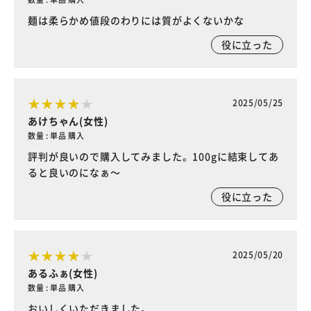
麺は柔らかめ値段のわりには質がよくないかな
役に立った
2025/05/25
あけちゃん(女性)
数量 : 単品 購入
評判が良いので購入してみました。100gに結束してあ
ると良いのになぁ～
役に立った
2025/05/20
あるふぁ(女性)
数量 : 単品 購入
おいしくいただきました。