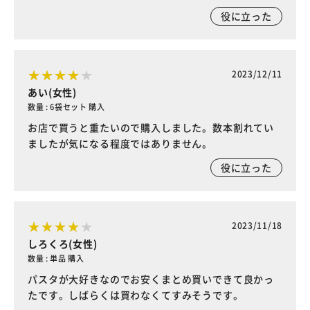
役に立った
2023/12/11
あい(女性)
数量 : 6袋セット 購入
お店で買うと重たいので購入しました。数本割れてい
ましたが気になる程度ではありません。
役に立った
2023/11/18
しろくろ(女性)
数量 : 単品 購入
パスタが大好きなのでお安くまとめ買いできて良かっ
たです。しばらくは買わなくてすみそうです。