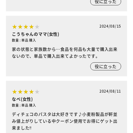
役に立った
2024/08/15
こうちゃんのママ(女性)
数量 : 単品 購入
家の状態と家族数から…食品を何品も大量で購入出来
ないので、単品で購入出来てよかったです。
役に立った
2024/08/11
なべ(女性)
数量 : 単品 購入
ディチェコのパスタは大好きです♪小麦粉製品が軒並
み値上がりしている中クーポン使用でお得にゲット出
来ました‼︎