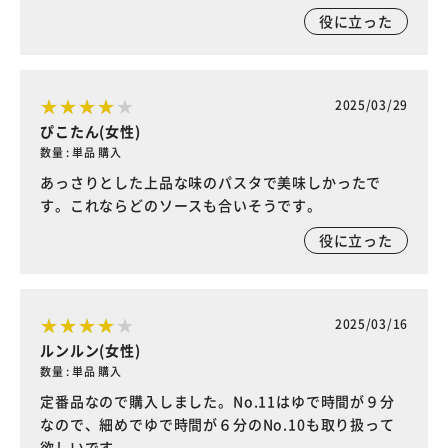
役に立った
2025/03/29
ぴこたん(女性)
数量 : 単品 購入
あっさりとした上品な味のパスタで美味しかったで
す。これならどのソースも合いそうです。
役に立った
2025/03/16
ルンルン(女性)
数量 : 単品 購入
定番品なので購入しました。No.11はゆで時間が９分
なので、細めでゆで時間が６分のNo.10も取り扱って
欲しいです。