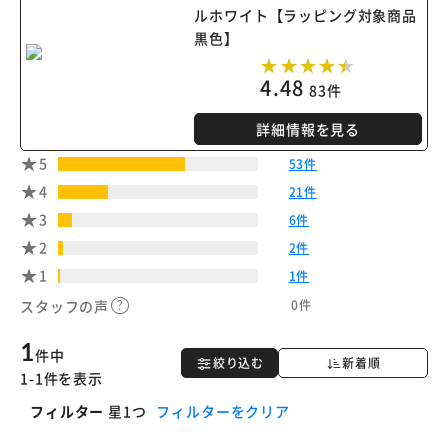
ルホワイト【ラッピング対象商品
黒色】
4.48
83件
詳細情報を見る
5
53件
4
21件
3
6件
2
2件
1
1件
0件
スタッフの声
1
件中
絞り込む
新着順
1-1件を表示
フィルター
星1つ
フィルターをクリア