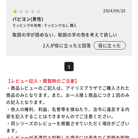
2024/09/25
パピヨン(男性)
ラッピングの有無 : ラッピングなし 購入
取説の字が読めない、取説の字の色を考えて欲しい
2
人が役に立ったと回答
役に立った
1
【レビュー記入・閲覧時のご注意】
・商品レビューのご記入は、アイリスプラザでご購入された
商品のみとなります。また、お一人様１商品につき１回のみ
の記入となります。
・他人の権利、利益、名誉等を損ねたり、法令に違反する内
容を記入することはできませんのでご注意ください。
・同シリーズのレビューを掲載させていただく場合がござい
ます。
・レビューが不適切と判断した場合には予告なく投稿を削除