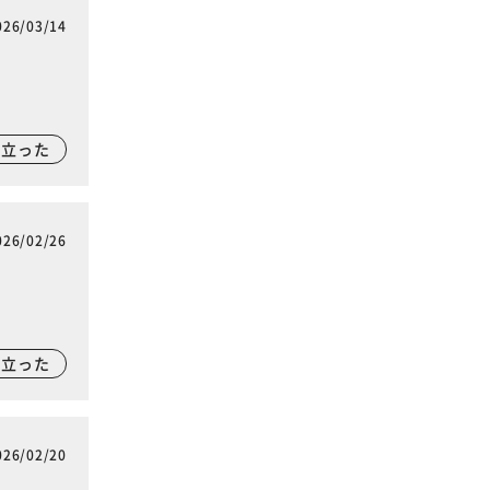
026/03/14
に立った
026/02/26
に立った
026/02/20