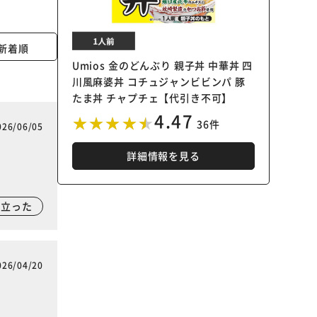
新着順
Umios 金のどんぶり 親子丼 中華丼 四
川風麻婆丼 コチュジャンビビンパ 豚
たま丼 チャプチェ【代引き不可】
4.47
36件
026/06/05
詳細情報を見る
に立った
026/04/20