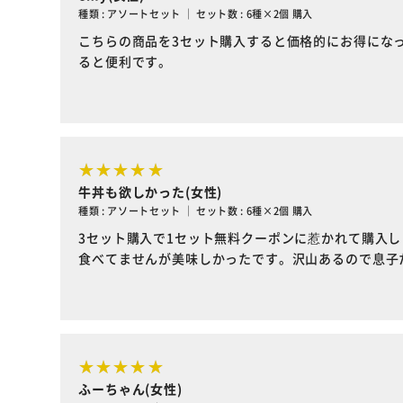
種類 : アソートセット ｜ セット数 : 6種×2個 購入
こちらの商品を3セット購入すると価格的にお得にな
ると便利です。
牛丼も欲しかった(女性)
種類 : アソートセット ｜ セット数 : 6種×2個 購入
3セット購入で1セット無料クーポンに惹かれて購入
食べてませんが美味しかったです。沢山あるので息子
ふーちゃん(女性)