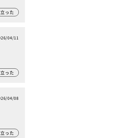
に立った
026/04/11
に立った
026/04/08
に立った