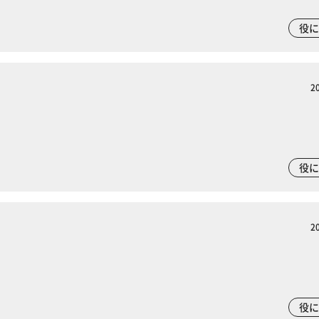
役
2
役
2
役