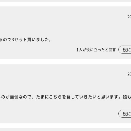
2
るので3セット買いました。
1
役
人が役に立ったと回答
2
るのが面倒なので、たまにこちらを食していきたいと思います。娘も
役
※ご確認ください