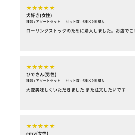
犬好き(女性)
種類 : アソートセット ｜ セット数 : 6種×2個 購入
ローリングストックのために購入しました。お店でこ
ひでさん(男性)
種類 : アソートセット ｜ セット数 : 6種×2個 購入
大変美味しくいただきました また注文したいです
emy(女性)