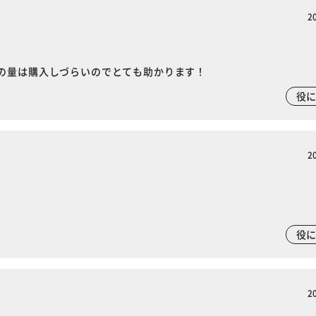
カートに入れる
購入手続きへ
2
の量は購入しづらいのでとても助かります！
役
2
役
2