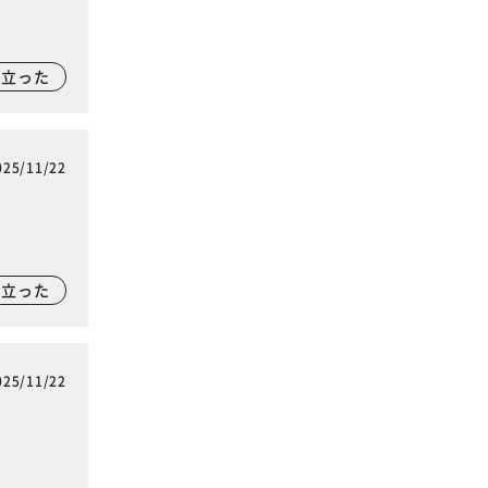
に立った
025/11/22
に立った
025/11/22