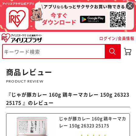
ログイン/会員情報
商品レビュー
※ご確認ください
PRODUCT REVIEW
カートに入れる
購入手続きへ
『
じゃが豚カレー 160g 鶏キーマカレー 150g 26323
25175
』のレビュー
じゃが豚カレー 160g 鶏キーマカ
レー 150g 26323 25175