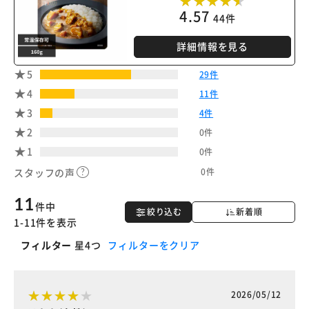
4.57
44件
詳細情報を見る
5
29件
4
11件
3
4件
2
0件
1
0件
0件
スタッフの声
11
件中
絞り込む
新着順
1-11件を表示
フィルター
星4つ
フィルターをクリア
2026/05/12