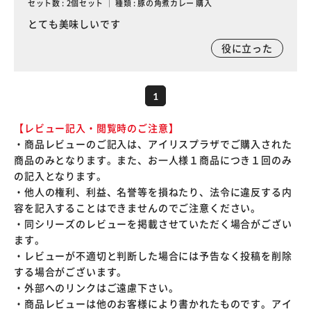
セット数 : 2個セット ｜ 種類 : 豚の角煮カレー 購入
とても美味しいです
役に立った
1
【レビュー記入・閲覧時のご注意】
・商品レビューのご記入は、アイリスプラザでご購入された
商品のみとなります。また、お一人様１商品につき１回のみ
の記入となります。
・他人の権利、利益、名誉等を損ねたり、法令に違反する内
容を記入することはできませんのでご注意ください。
・同シリーズのレビューを掲載させていただく場合がござい
ます。
・レビューが不適切と判断した場合には予告なく投稿を削除
する場合がございます。
・外部へのリンクはご遠慮下さい。
・商品レビューは他のお客様により書かれたものです。アイ