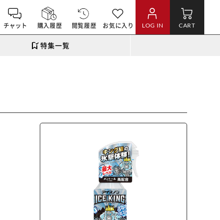
チャット
購入履歴
閲覧履歴
お気に入り
LOG IN
CART
特集一覧