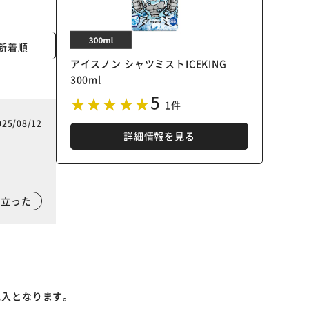
新着順
アイスノン シャツミストICEKING
300ml
5
1件
025/08/12
詳細情報を見る
に立った
記入となります。