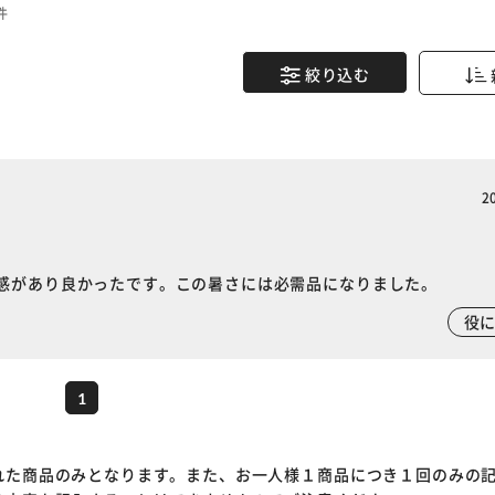
件
絞り込む
2
感があり良かったです。この暑さには必需品になりました。
※ご確認ください
役
カートに入れる
購入手続きへ
1
れた商品のみとなります。また、お一人様１商品につき１回のみの