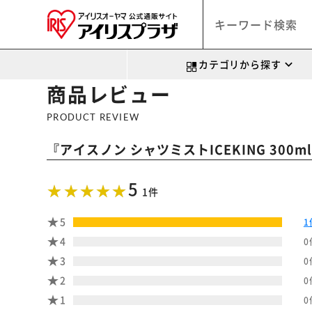
カテゴリから探す
商品レビュー
PRODUCT REVIEW
『
アイスノン シャツミストICEKING 300m
5
1件
5
1
4
0
3
0
2
0
1
0