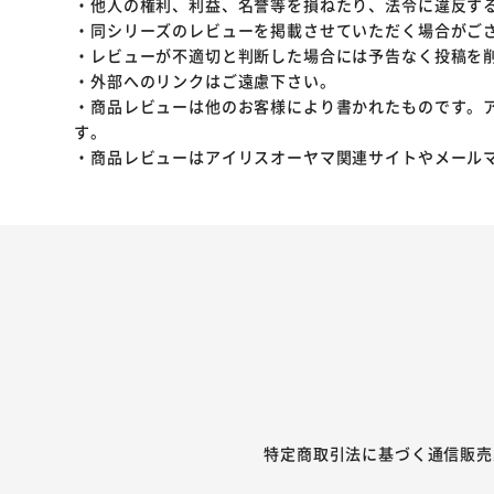
・他人の権利、利益、名誉等を損ねたり、法令に違反す
・同シリーズのレビューを掲載させていただく場合がご
・レビューが不適切と判断した場合には予告なく投稿を
・外部へのリンクはご遠慮下さい。
・商品レビューは他のお客様により書かれたものです。
す。
・商品レビューはアイリスオーヤマ関連サイトやメール
特定商取引法に基づく通信販売