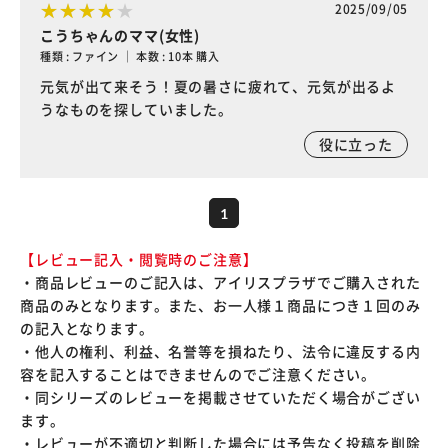
2025/09/05
こうちゃんのママ(女性)
種類 : ファイン ｜ 本数 : 10本 購入
元気が出て来そう！夏の暑さに疲れて、元気が出るよ
うなものを探していました。
役に立った
1
【レビュー記入・閲覧時のご注意】
・商品レビューのご記入は、アイリスプラザでご購入された
商品のみとなります。また、お一人様１商品につき１回のみ
の記入となります。
・他人の権利、利益、名誉等を損ねたり、法令に違反する内
容を記入することはできませんのでご注意ください。
・同シリーズのレビューを掲載させていただく場合がござい
ます。
・レビューが不適切と判断した場合には予告なく投稿を削除