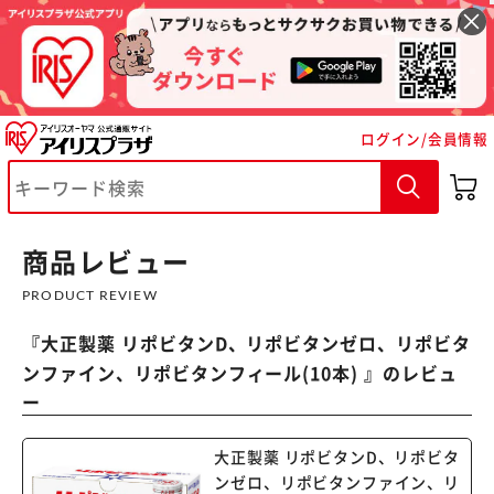
ログイン/会員情報
※ご確認ください
カートに入れる
購入手続きへ
商品レビュー
PRODUCT REVIEW
『
大正製薬 リポビタンD、リポビタンゼロ、リポビタ
ンファイン、リポビタンフィール(10本)
』のレビュ
ー
大正製薬 リポビタンD、リポビタ
ンゼロ、リポビタンファイン、リ