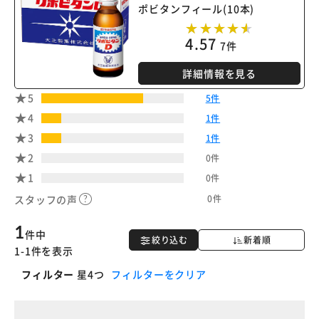
ポビタンフィール(10本)
4.57
7件
詳細情報を見る
5
5件
4
1件
3
1件
2
0件
1
0件
0件
スタッフの声
1
件中
絞り込む
新着順
1-1件を表示
フィルター
星4つ
フィルターをクリア