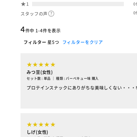
1
0
0
スタッフの声
4
件中 1-4件を表示
フィルター
星5つ
フィルターをクリア
みつ豆(女性)
セット数 : 単品 ｜ 種類 : バーベキュー味 購入
プロテインスナックにありがちな美味しくない・・・
しげ(女性)