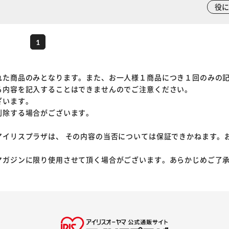
役
1
れた商品のみとなります。また、お一人様１商品につき１回のみの
る内容を記入することはできませんのでご注意ください。
ざいます。
削除する場合がございます。
アイリスプラザは、 その内容の当否については保証できかねます。
マガジンに限り使用させて頂く場合がございます。あらかじめご了