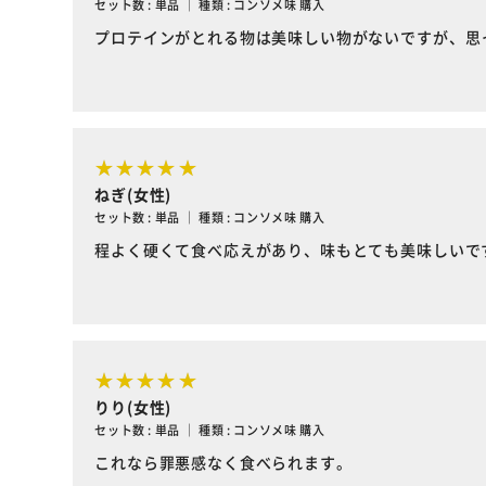
セット数 : 単品 ｜ 種類 : コンソメ味 購入
プロテインがとれる物は美味しい物がないですが、思
ねぎ(女性)
セット数 : 単品 ｜ 種類 : コンソメ味 購入
程よく硬くて食べ応えがあり、味もとても美味しいで
りり(女性)
セット数 : 単品 ｜ 種類 : コンソメ味 購入
これなら罪悪感なく食べられます。