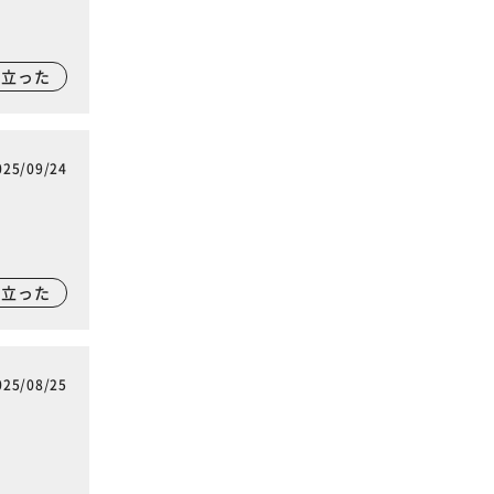
に立った
025/09/24
に立った
025/08/25