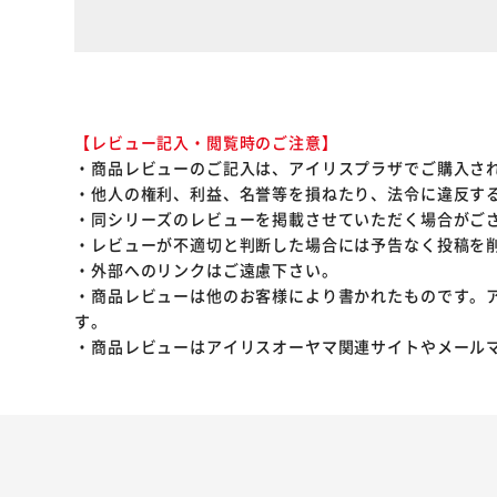
【レビュー記入・閲覧時のご注意】
・商品レビューのご記入は、アイリスプラザでご購入さ
・他人の権利、利益、名誉等を損ねたり、法令に違反す
・同シリーズのレビューを掲載させていただく場合がご
・レビューが不適切と判断した場合には予告なく投稿を
・外部へのリンクはご遠慮下さい。
・商品レビューは他のお客様により書かれたものです。
す。
・商品レビューはアイリスオーヤマ関連サイトやメール