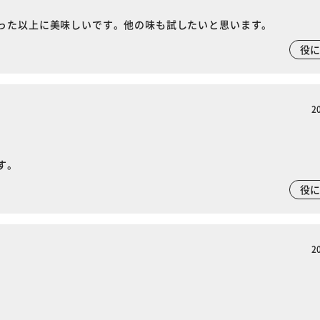
った以上に美味しいです。他の味も試したいと思います。
役
※ご確認ください
2
カートに入れる
購入手続きへ
す。
役
2