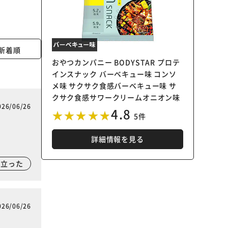
新着順
おやつカンパニー BODYSTAR プロテ
インスナック バーベキュー味 コンソ
メ味 サクサク食感バーベキュー味 サ
クサク食感サワークリームオニオン味
026/06/26
4.8
5件
詳細情報を見る
に立った
026/06/26