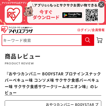
ログイン/会員情報
※ご確認ください
カートに入れる
購入手続きへ
商品レビュー
PRODUCT REVIEW
『
おやつカンパニー BODYSTAR プロテインスナック
バーベキュー味 コンソメ味 サクサク食感バーベキュ
ー味 サクサク食感サワークリームオニオン味
』のレ
ビュー
おやつカンパニー BODYSTAR プ