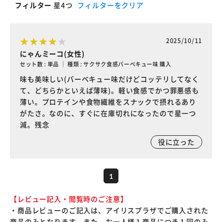
フィルター
星4つ
フィルターをクリア
2025/10/11
にゃんミーコ(女性)
セット数 : 単品 ｜ 種類 : サクサク食感バーベキュー味 購入
味も美味しい(バーベキュー味だけどコッテリしてなく
て、どちらかといえば薄味)。軽い食感でかつ罪悪感も
薄い。プロテインや食物繊維をスナックで摂れるあり
がたさ。なのに、すぐに在庫切れになったので星一つ
減。残念
役に立った
1
【レビュー記入・閲覧時のご注意】
・商品レビューのご記入は、アイリスプラザでご購入された
商品のみとなります。また、お一人様１商品につき１回のみ