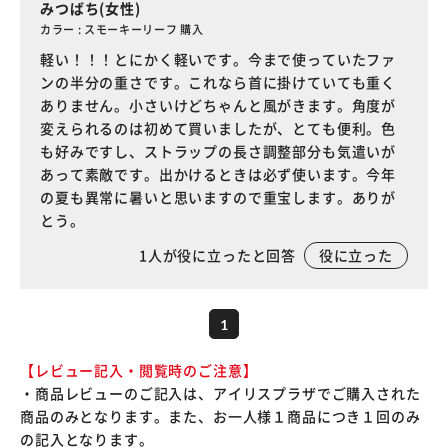
みつばち(女性)
カラー : スモーキーリーフ 購入
軽い！！！とにかく軽いです。今まで使っていたファ
ンの半分の重さです。これなら首に掛けていても重く
ありません。小さいけどちゃんと風がきます。角度が
変えられるのは初めて買いましたが、とても便利。色
も好みですし、ストラップの長さ調整部分も気遣いが
あって素敵です。出かけるときは必ず使います。今年
の夏も異常に暑いと思いますので重宝します。ありが
とう。
1
人が役に立ったと回答
役に立った
1
【レビュー記入・閲覧時のご注意】
・商品レビューのご記入は、アイリスプラザでご購入された
商品のみとなります。また、お一人様１商品につき１回のみ
の記入となります。