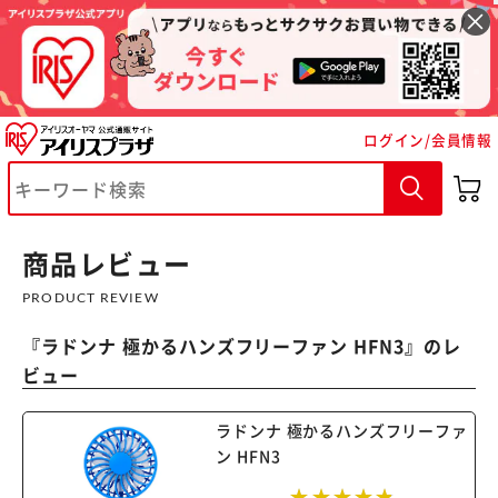
ログイン/会員情報
商品レビュー
※ご確認ください
PRODUCT REVIEW
カートに入れる
購入手続きへ
『
ラドンナ 極かるハンズフリーファン HFN3
』のレ
ビュー
ラドンナ 極かるハンズフリーファ
ン HFN3