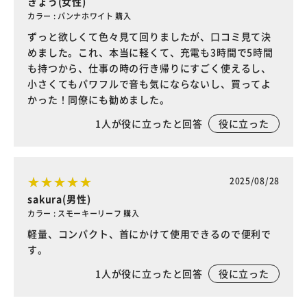
きょう(女性)
カラー : パンナホワイト 購入
ずっと欲しくて色々見て回りましたが、口コミ見て決
めました。これ、本当に軽くて、充電も3時間で5時間
も持つから、仕事の時の行き帰りにすごく使えるし、
小さくてもパワフルで音も気にならないし、買ってよ
かった！同僚にも勧めました。
1
人が役に立ったと回答
役に立った
2025/08/28
sakura(男性)
カラー : スモーキーリーフ 購入
軽量、コンパクト、首にかけて使用できるので便利で
す。
1
人が役に立ったと回答
役に立った