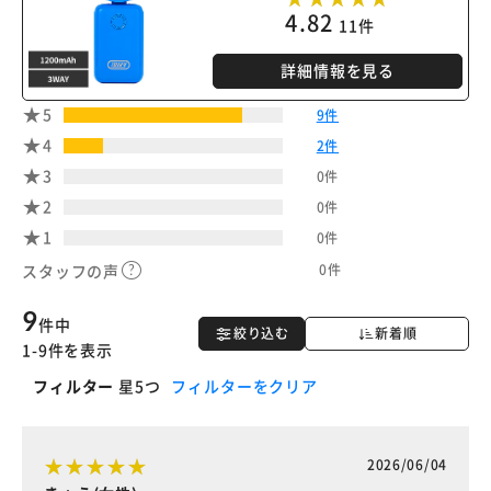
4.82
11件
詳細情報を見る
5
9件
4
2件
3
0件
2
0件
1
0件
0件
スタッフの声
9
件中
絞り込む
新着順
1-9件を表示
フィルター
星5つ
フィルターをクリア
2026/06/04