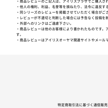
・商品レビューのご記入は、アイリスプラザでご購入さ
・他人の権利、利益、名誉等を損ねたり、法令に違反す
・同シリーズのレビューを掲載させていただく場合がご
・レビューが不適切と判断した場合には予告なく投稿を
・外部へのリンクはご遠慮下さい。
・商品レビューは他のお客様により書かれたものです。
す。
・商品レビューはアイリスオーヤマ関連サイトやメール
特定商取引法に基づく通信販売