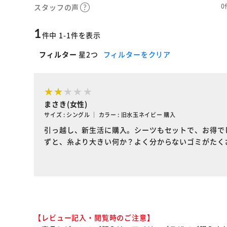
0
スタッフの声
1
件中 1-1件を表示
フィルター
星2つ
フィルターをクリア
まさき(女性)
サイズ : シングル ｜ カラー : 旧水玉ネイビー 購入
引っ越し、新生活に購入。シーツもセットで、お得で
ずと、糸より大きい何か？よく分からないゴミがたく
【レビュー記入・閲覧時のご注意】