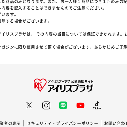
れた商品のみとなります。また、お一人様１商品につき１回のみの
る内容を記入することはできませんのでご注意ください。
ざいます。
削除する場合がございます。
アイリスプラザは、 その内容の当否については保証できかねます。
マガジンに限り使用させて頂く場合がございます。あらかじめご了
業者の表示
セキュリティ・プライバシーポリシー
お問い合わ