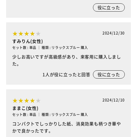
役に立った
2024/12/30
すみりん(女性)
セット数 : 単品 ｜ 種類 : リラックスブルー 購入
少しお高いですが高級感があり、来客用に購入しまし
た。
1
人が役に立ったと回答
役に立った
2024/12/10
ままこ(女性)
セット数 : 単品 ｜ 種類 : リラックスブルー 購入
コンパクトでしっかりした紙、消臭効果も柄つき華や
かで良かったです。