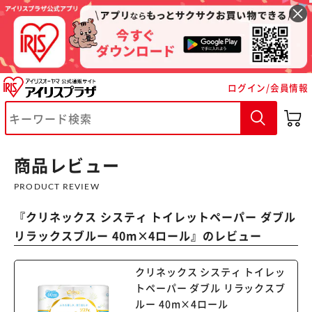
ログイン/会員情報
商品レビュー
PRODUCT REVIEW
※ご確認ください
『
クリネックス システィ トイレットペーパー ダブル
リラックスブルー 40m×4ロール
』のレビュー
カートに入れる
購入手続きへ
クリネックス システィ トイレッ
トペーパー ダブル リラックスブ
ルー 40m×4ロール