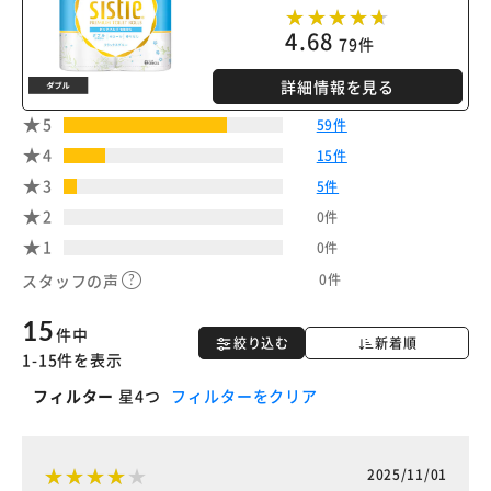
4.68
79件
詳細情報を見る
5
59件
4
15件
3
5件
2
0件
1
0件
0件
スタッフの声
15
件中
絞り込む
新着順
1-15件を表示
フィルター
星4つ
フィルターをクリア
2025/11/01