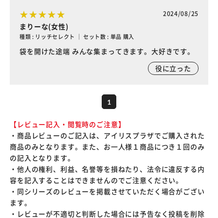
2024/08/25
まりーな(女性)
種類 : リッチセレクト ｜ セット数 : 単品 購入
袋を開けた途端 みんな集まってきます。大好きです。
役に立った
1
【レビュー記入・閲覧時のご注意】
・商品レビューのご記入は、アイリスプラザでご購入された
商品のみとなります。また、お一人様１商品につき１回のみ
の記入となります。
・他人の権利、利益、名誉等を損ねたり、法令に違反する内
容を記入することはできませんのでご注意ください。
・同シリーズのレビューを掲載させていただく場合がござい
ます。
・レビューが不適切と判断した場合には予告なく投稿を削除