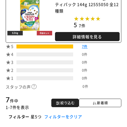
ティパック 144g 12555050 全12
種類
5
7件
詳細情報を見る
5
7件
4
0件
3
0件
2
0件
1
0件
0件
スタッフの声
7
件中
絞り込む
新着順
1-7件を表示
フィルター
星5つ
フィルターをクリア