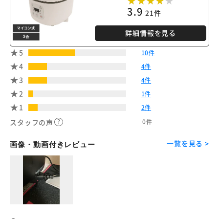
3.9
21件
詳細情報を見る
5
10件
4
4件
3
4件
2
1件
1
2件
0件
スタッフの声
一覧を見る >
画像・動画付きレビュー