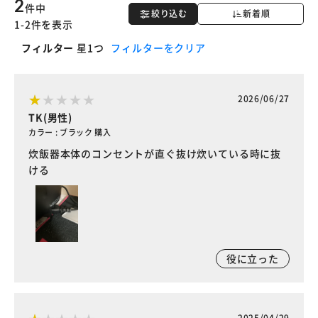
2
件中
絞り込む
新着順
1-2件を表示
フィルター
星1つ
フィルターをクリア
2026/06/27
TK(男性)
カラー : ブラック 購入
炊飯器本体のコンセントが直ぐ抜け炊いている時に抜
ける
役に立った
2025/04/29