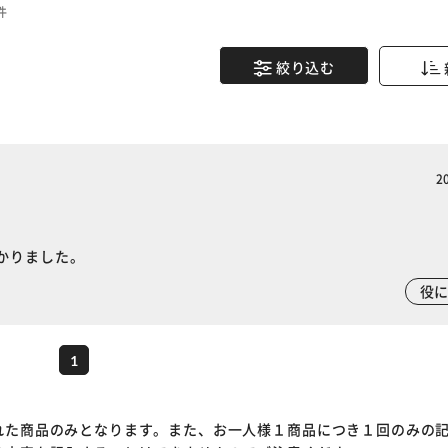
件
絞り込む
2
かりました。
※ご確認ください
役
カートに入れる
購入手続きへ
1
れた商品のみとなります。また、お一人様１商品につき１回のみの