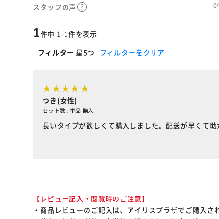
0
スタッフの声
1
件中 1-1件を表示
フィルター
星5つ
フィルターをクリア
つき(女性)
セット数 : 単品 購入
長いタイプが欲しくて購入しました。配送が早くて助
【レビュー記入・閲覧時のご注意】
・商品レビューのご記入は、アイリスプラザでご購入さ