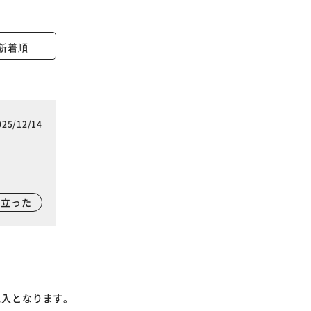
新着順
025/12/14
に立った
記入となります。