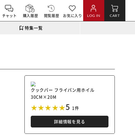
チャット
購入履歴
閲覧履歴
お気に入り
LOG IN
CART
特集一覧
クックパー フライパン用ホイル
30CM×20M
5
1件
詳細情報を見る