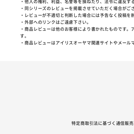
・他人の権利、利益、名誉等を損ねたり、法令に違反す
・同シリーズのレビューを掲載させていただく場合がご
・レビューが不適切と判断した場合には予告なく投稿を
・外部へのリンクはご遠慮下さい。
・商品レビューは他のお客様により書かれたものです。
す。
・商品レビューはアイリスオーヤマ関連サイトやメール
特定商取引法に基づく通信販売