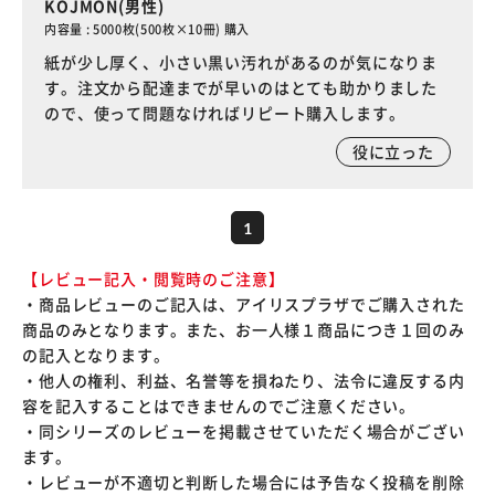
KOJMON(男性)
内容量 : 5000枚(500枚×10冊) 購入
紙が少し厚く、小さい黒い汚れがあるのが気になりま
す。注文から配達までが早いのはとても助かりました
ので、使って問題なければリピート購入します。
役に立った
1
【レビュー記入・閲覧時のご注意】
・商品レビューのご記入は、アイリスプラザでご購入された
商品のみとなります。また、お一人様１商品につき１回のみ
の記入となります。
・他人の権利、利益、名誉等を損ねたり、法令に違反する内
容を記入することはできませんのでご注意ください。
・同シリーズのレビューを掲載させていただく場合がござい
ます。
・レビューが不適切と判断した場合には予告なく投稿を削除