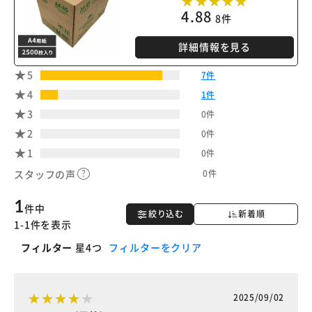
4.88
8件
詳細情報を見る
5
7件
4
1件
3
0件
2
0件
1
0件
0件
スタッフの声
1
件中
絞り込む
新着順
1-1件を表示
フィルター
星4つ
フィルターをクリア
2025/09/02