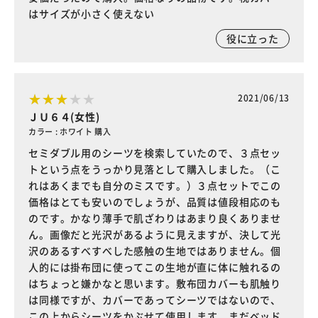
はサイズが小さく使えない
役に立った
2021/06/13
ＪＵ６４(女性)
カラー : ホワイト 購入
セミダブル用のシーツを検索していたので、３点セッ
トという点をうっかり見落として購入しました。（こ
れはあくまでも自分のミスです。）３点セットでこの
価格はとても安いのでしょうが、品質は値段相応のも
のです。かなり薄手で肌ざわりはあまり良くありませ
ん。画像だと光沢があるように見えますが、決して光
沢のあるすべすべした感触の生地ではありません。個
人的には掛布団に使ってこの生地が直に体に触れるの
はちょっと嫌かなと思います。敷布団カバーも肌触り
は同様ですが、カバーであってシーツではないので、
この上からシーツをかぶせて使用します。まだベッド