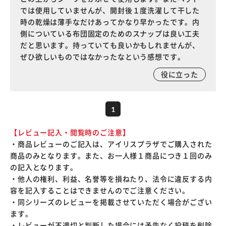
では使用していませんが、開封後１度洗濯して干した
時の乾燥は薄手なだけあってかなり早かったです。内
側についている布団固定のためのスナップは良い工夫
だと思います。持っていても良いかもしれませんが、
ぜひ欲しいものではなかったなという感想です。
役に立った
1
【レビュー記入・閲覧時のご注意】
・商品レビューのご記入は、アイリスプラザでご購入された
商品のみとなります。また、お一人様１商品につき１回のみ
の記入となります。
・他人の権利、利益、名誉等を損ねたり、法令に違反する内
容を記入することはできませんのでご注意ください。
・同シリーズのレビューを掲載させていただく場合がござい
ます。
・レビューが不適切と判断した場合には予告なく投稿を削除