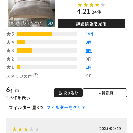
4.21
24件
詳細情報を見る
5
14件
4
3件
3
6件
2
0件
1
1件
0件
スタッフの声
6
件中
絞り込む
新着順
1-6件を表示
フィルター
星3つ
フィルターをクリア
2025/09/19