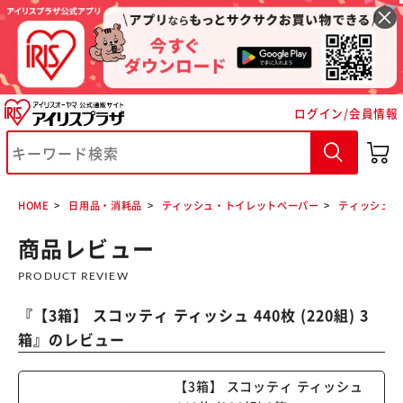
ログイン/会員情報
※ご確認ください
カートに入れる
購入手続きへ
HOME
日用品・消耗品
ティッシュ・トイレットペーパー
ティッシュペ
商品レビュー
PRODUCT REVIEW
『
【3箱】 スコッティ ティッシュ 440枚 (220組) 3
箱
』のレビュー
【3箱】 スコッティ ティッシュ