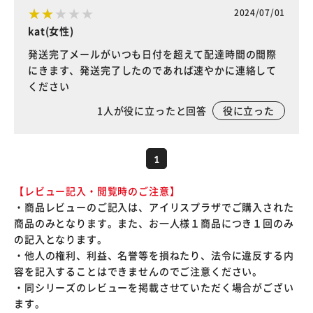
2024/07/01
kat(女性)
発送完了メールがいつも日付を超えて配達時間の間際
にきます、発送完了したのであれば速やかに連絡して
ください
1
人が役に立ったと回答
役に立った
1
【レビュー記入・閲覧時のご注意】
・商品レビューのご記入は、アイリスプラザでご購入された
商品のみとなります。また、お一人様１商品につき１回のみ
の記入となります。
・他人の権利、利益、名誉等を損ねたり、法令に違反する内
容を記入することはできませんのでご注意ください。
・同シリーズのレビューを掲載させていただく場合がござい
ます。