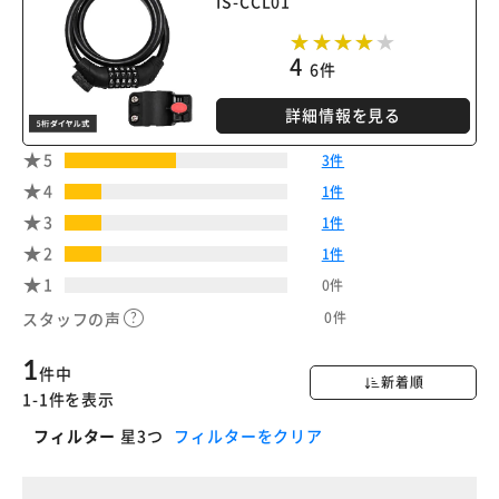
IS-CCL01
4
6件
詳細情報を見る
5
3件
4
1件
3
1件
2
1件
1
0件
0件
スタッフの声
1
件中
新着順
1-1件を表示
フィルター
星3つ
フィルターをクリア