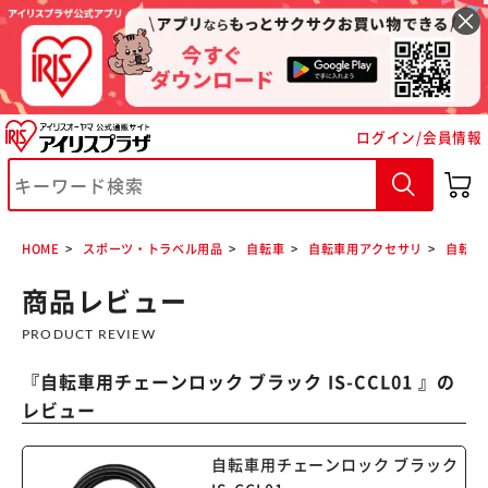
ログイン/会員情報
※ご確認ください
カートに入れる
購入手続きへ
HOME
スポーツ・トラベル用品
自転車
自転車用アクセサリ
自転車用
商品レビュー
PRODUCT REVIEW
『
自転車用チェーンロック ブラック IS-CCL01
』の
レビュー
自転車用チェーンロック ブラック