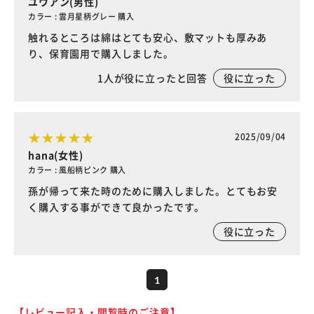
ユウアン(男性)
カラー : 雲月星柄グレー 購入
触れるところは綿はとても安心、敷マットも厚みあ
り、保育園用で購入しました。
1
人が役に立ったと回答
役に立った
2025/09/04
hana(女性)
カラー : 風船柄ピンク 購入
孫が帰って来た時のために購入しました。とてもお安
く購入する事ができて良かったです。
役に立った
1
【レビュー記入・閲覧時のご注意】