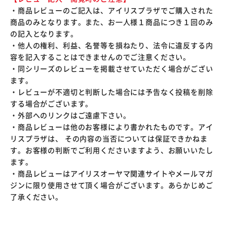
・商品レビューのご記入は、アイリスプラザでご購入された
商品のみとなります。また、お一人様１商品につき１回のみ
の記入となります。
・他人の権利、利益、名誉等を損ねたり、法令に違反する内
容を記入することはできませんのでご注意ください。
・同シリーズのレビューを掲載させていただく場合がござい
ます。
・レビューが不適切と判断した場合には予告なく投稿を削除
する場合がございます。
・外部へのリンクはご遠慮下さい。
・商品レビューは他のお客様により書かれたものです。アイ
リスプラザは、 その内容の当否については保証できかねま
す。お客様の判断でご利用くださいますよう、お願いいたし
ます。
・商品レビューはアイリスオーヤマ関連サイトやメールマガ
ジンに限り使用させて頂く場合がございます。あらかじめご
了承ください。