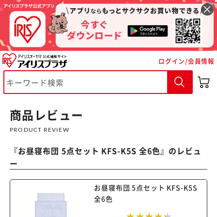
ログイン/会員情報
※ご確認ください
カートに入れる
購入手続きへ
商品レビュー
PRODUCT REVIEW
『
お昼寝布団 5点セット KFS-K5S 全6色
』のレビュ
ー
お昼寝布団 5点セット KFS-K5S
全6色