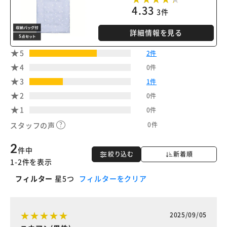
4.33
3件
詳細情報を見る
5
2件
4
0件
3
1件
2
0件
1
0件
0件
スタッフの声
2
件中
絞り込む
新着順
1-2件を表示
フィルター
星5つ
フィルターをクリア
2025/09/05