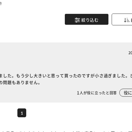
件
絞り込む
2
ました。もう少し大きいと思って買ったのですが小さ過ぎました。
の問題もありません。
※ご確認ください
1
役
人が役に立ったと回答
カートに入れる
購入手続きへ
1