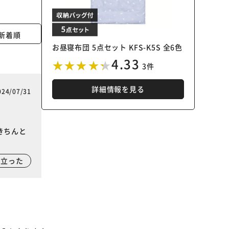
新着順
お昼寝布団 5点セット KFS-K5S 全6色
4.33
3件
詳細情報を見る
024/07/31
きちんと
に立った