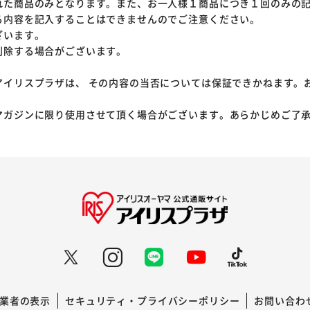
れた商品のみとなります。また、お一人様１商品につき１回のみの
る内容を記入することはできませんのでご注意ください。
ざいます。
削除する場合がございます。
アイリスプラザは、 その内容の当否については保証できかねます。
マガジンに限り使用させて頂く場合がございます。あらかじめご了
業者の表示
セキュリティ・プライバシーポリシー
お問い合わ