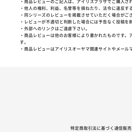
・商品レビューのご記入は、アイリスプラザでご購入さ
・他人の権利、利益、名誉等を損ねたり、法令に違反す
・同シリーズのレビューを掲載させていただく場合がご
・レビューが不適切と判断した場合には予告なく投稿を
・外部へのリンクはご遠慮下さい。
・商品レビューは他のお客様により書かれたものです。
す。
・商品レビューはアイリスオーヤマ関連サイトやメール
特定商取引法に基づく通信販売