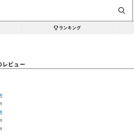
SEARCH
ランキング
のレビュー
件
件
件
件
件