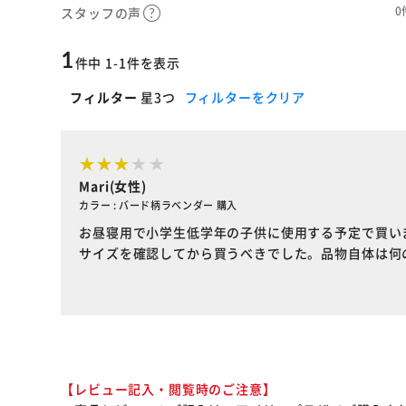
0
スタッフの声
1
件中 1-1件を表示
フィルター
星3つ
フィルターをクリア
Mari(女性)
カラー : バード柄ラベンダー 購入
お昼寝用で小学生低学年の子供に使用する予定で買い
サイズを確認してから買うべきでした。品物自体は何
【レビュー記入・閲覧時のご注意】