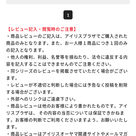
1
【レビュー記入・閲覧時のご注意】
・商品レビューのご記入は、アイリスプラザでご購入された
商品のみとなります。また、お一人様１商品につき１回のみ
の記入となります。
・他人の権利、利益、名誉等を損ねたり、法令に違反する内
容を記入することはできませんのでご注意ください。
・同シリーズのレビューを掲載させていただく場合がござい
ます。
・レビューが不適切と判断した場合には予告なく投稿を削除
する場合がございます。
・外部へのリンクはご遠慮下さい。
・商品レビューは他のお客様により書かれたものです。アイ
リスプラザは、 その内容の当否については保証できかねま
す。お客様の判断でご利用くださいますよう、お願いいたし
ます。
・商品レビューはアイリスオーヤマ関連サイトやメールマガ