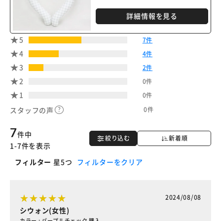
詳細情報を見る
5
7件
4
4件
3
2件
2
0件
1
0件
0件
スタッフの声
7
件中
絞り込む
新着順
1-7件を表示
フィルター
星5つ
フィルターをクリア
2024/08/08
シウォン(女性)
カラー : パープルチェック 購入