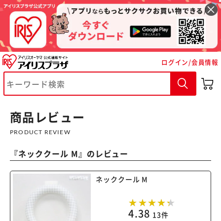
ログイン/会員情報
※ご確認ください
商品レビュー
カートに入れる
購入手続きへ
PRODUCT REVIEW
『
ネッククール M
』のレビュー
ネッククール M
4.38
13件