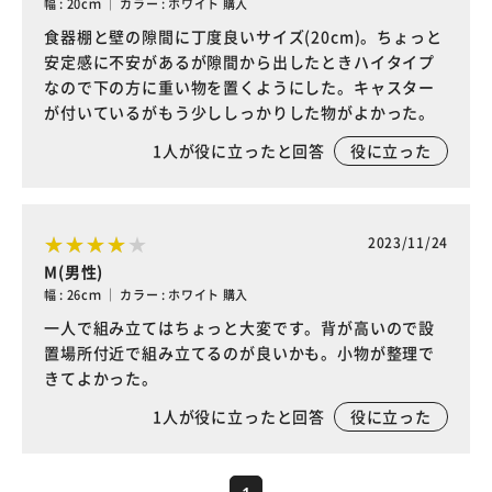
幅 : 20cｍ ｜ カラー : ホワイト 購入
食器棚と壁の隙間に丁度良いサイズ(20cm)。ちょっと
安定感に不安があるが隙間から出したときハイタイプ
なので下の方に重い物を置くようにした。キャスター
が付いているがもう少ししっかりした物がよかった。
1
人が役に立ったと回答
役に立った
2023/11/24
M(男性)
幅 : 26cｍ ｜ カラー : ホワイト 購入
一人で組み立てはちょっと大変です。背が高いので設
置場所付近で組み立てるのが良いかも。小物が整理で
きてよかった。
1
人が役に立ったと回答
役に立った