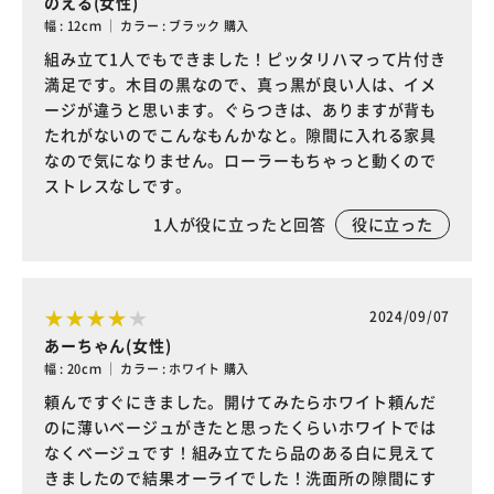
のえる(女性)
幅 : 12cｍ ｜ カラー : ブラック 購入
組み立て1人でもできました！ピッタリハマって片付き
満足です。木目の黒なので、真っ黒が良い人は、イメ
ージが違うと思います。ぐらつきは、ありますが背も
たれがないのでこんなもんかなと。隙間に入れる家具
なので気になりません。ローラーもちゃっと動くので
ストレスなしです。
1
人が役に立ったと回答
役に立った
2024/09/07
あーちゃん(女性)
幅 : 20cｍ ｜ カラー : ホワイト 購入
頼んですぐにきました。開けてみたらホワイト頼んだ
のに薄いベージュがきたと思ったくらいホワイトでは
なくベージュです！組み立てたら品のある白に見えて
きましたので結果オーライでした！洗面所の隙間にす