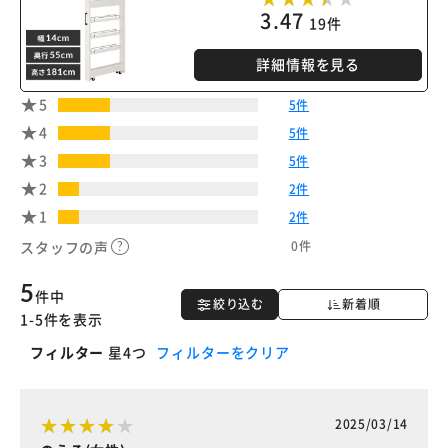
3.47
19件
詳細情報を見る
5
5件
4
5件
3
5件
2
2件
1
2件
0件
スタッフの声
5
件中
絞り込む
新着順
1-5件を表示
フィルター
星4つ
フィルターをクリア
2025/03/14