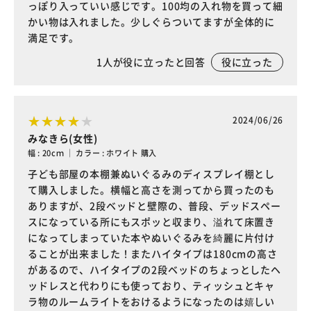
っぽり入っていい感じです。100均の入れ物を買って細
かい物は入れました。少しぐらついてますが全体的に
満足です。
1
人が役に立ったと回答
役に立った
2024/06/26
みなきら(女性)
幅 : 20cｍ ｜ カラー : ホワイト 購入
子ども部屋の本棚兼ぬいぐるみのディスプレイ棚とし
て購入しました。横幅と高さを測ってから買ったのも
ありますが、2段ベッドと壁際の、普段、デッドスペー
スになっている所にもスポッと収まり、溢れて床置き
になってしまっていた本やぬいぐるみを綺麗に片付け
ることが出来ました！またハイタイプは180cmの高さ
があるので、ハイタイプの2段ベッドのちょっとしたヘ
ッドレスと代わりにも使っており、ティッシュとキャ
ラ物のルームライトをおけるようになったのは嬉しい