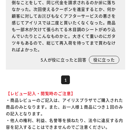
倒なことをして、同じ代金を請求されるのか腑に落ち
なかった。次回使えるクーポンを進呈するとか、何か
顧客に対してお詫びもなくアフターサービスの悪さを
感じてアイリスでは二度と買いたくなくなった。商品
も一部木が欠けて張られてる木目調のシートがめり込
んでいたりとこんなものかと。大きくて重いのにガタ
ツキもあるので、総じて再入荷を待ってまで買わなけ
ればよかった。
5
人が役に立ったと回答
役に立った
1
【レビュー記入・閲覧時のご注意】
・商品レビューのご記入は、アイリスプラザでご購入された
商品のみとなります。また、お一人様１商品につき１回のみ
の記入となります。
・他人の権利、利益、名誉等を損ねたり、法令に違反する内
容を記入することはできませんのでご注意ください。