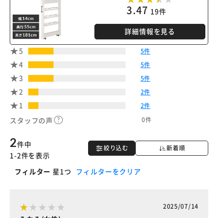
3.47
19件
詳細情報を見る
5
5件
4
5件
3
5件
2
2件
1
2件
0件
スタッフの声
2
件中
絞り込む
新着順
1-2件を表示
フィルター
星1つ
フィルターをクリア
2025/07/14