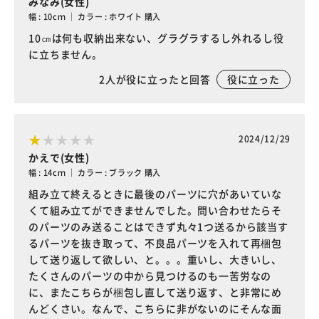
みなみ(女性)
幅 : 10cｍ ｜ カラー : ホワイト 購入
10㎝は何も収納出来ない、グラグラするし外れるし役
に立ちません。
2
人が役に立ったと回答
役に立った
2024/12/29
かえで(女性)
幅 : 14cｍ ｜ カラー : ブラック 購入
組み立て終えるときに最後のパーツに穴があいていな
くて組み立てができませんでした。問い合わせたらそ
のパーツのみ送ることはできず丸々1つ送るから該当す
るパーツを抜き取って、不良品パーツを入れて再梱包
して送り返して欲しい、と。。。重いし、大きいし、
たくさんのパーツの中から見つけるのも一苦労なの
に、またこちらが梱包し直して送り返す、と非常にめ
んどくさい。なんで、こちらに非がないのにそんな面