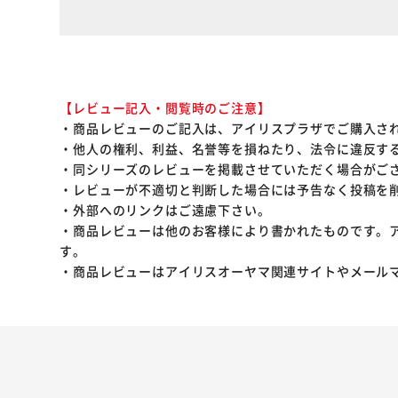
【レビュー記入・閲覧時のご注意】
・商品レビューのご記入は、アイリスプラザでご購入さ
・他人の権利、利益、名誉等を損ねたり、法令に違反す
・同シリーズのレビューを掲載させていただく場合がご
・レビューが不適切と判断した場合には予告なく投稿を
・外部へのリンクはご遠慮下さい。
・商品レビューは他のお客様により書かれたものです。
す。
・商品レビューはアイリスオーヤマ関連サイトやメール