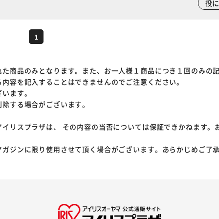
役
1
れた商品のみとなります。また、お一人様１商品につき１回のみの
る内容を記入することはできませんのでご注意ください。
ざいます。
削除する場合がございます。
アイリスプラザは、 その内容の当否については保証できかねます。
マガジンに限り使用させて頂く場合がございます。あらかじめご了