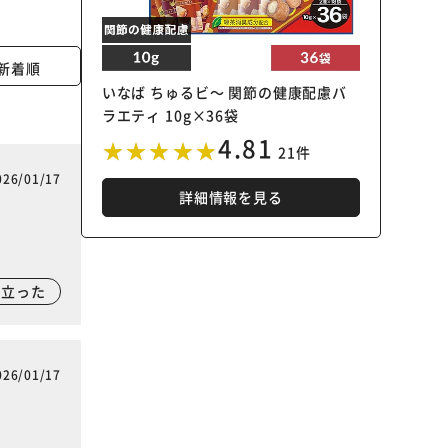
新着順
いなば ちゅるビ～ 関節の健康配慮バ
ラエティ 10g×36袋
4.81
21件
026/01/17
詳細情報を見る
に立った
026/01/17