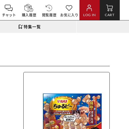
チャット
購入履歴
閲覧履歴
お気に入り
LOG IN
CART
特集一覧