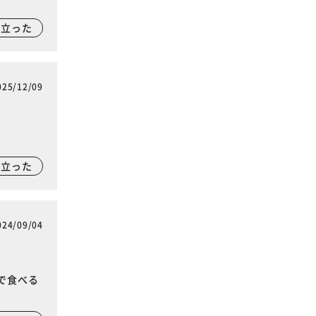
に立った
025/12/09
に立った
024/09/04
で食べる