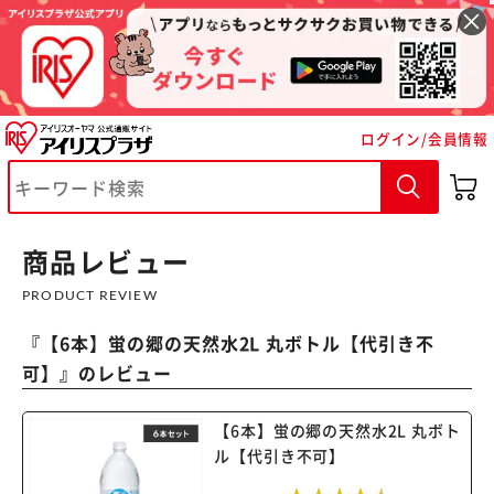
ログイン/会員情報
※ご確認ください
カートに入れる
購入手続きへ
商品レビュー
PRODUCT REVIEW
『
【6本】蛍の郷の天然水2L 丸ボトル【代引き不
可】
』のレビュー
【6本】蛍の郷の天然水2L 丸ボト
ル【代引き不可】