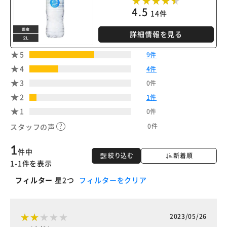
4.5
14件
詳細情報を見る
5
9件
4
4件
3
0件
2
1件
1
0件
0件
スタッフの声
1
件中
絞り込む
新着順
1-1件を表示
フィルター
星2つ
フィルターをクリア
2023/05/26