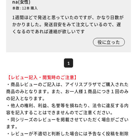
na(女性)
本数 : 12本 購入
1週間ほどで発送と思っていたのですが、かなり日数が
かかりました。発送目安をみて注文しているので、遅
くなるのであれば連絡が欲しいです
役に立った
1
【レビュー記入・閲覧時のご注意】
・商品レビューのご記入は、アイリスプラザでご購入された
商品のみとなります。また、お一人様１商品につき１回のみ
の記入となります。
・他人の権利、利益、名誉等を損ねたり、法令に違反する内
容を記入することはできませんのでご注意ください。
・同シリーズのレビューを掲載させていただく場合がござい
ます。
・レビューが不適切と判断した場合には予告なく投稿を削除