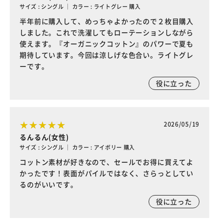
サイズ : シングル ｜ カラー : ライトグレー 購入
半年前に購入して、めっちゃよかったので２枚目購入
しました。これで洗濯してもローテーションしながら
使えます。『オーガニックコットン』のパワーで夏も
期待しています。今回は涼しげな色合い。ライトグレ
ーです。
役に立った
2026/05/19
るんるん(女性)
サイズ : シングル ｜ カラー : アイボリー 購入
コットン素材が好きなので、セールでお得に買えてよ
かったです！表面がパイルではなく、さらっとしてい
るのがいいです。
役に立った