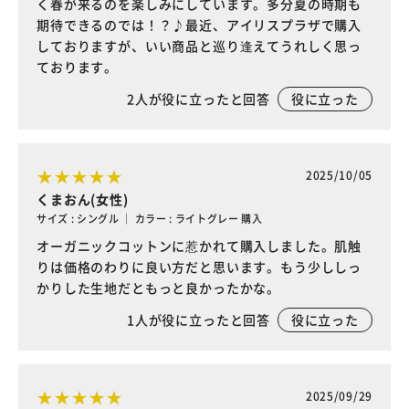
く春が来るのを楽しみにしています。多分夏の時期も
期待できるのでは！？♪最近、アイリスプラザで購入
しておりますが、いい商品と巡り逢えてうれしく思っ
ております。
2
人が役に立ったと回答
役に立った
2025/10/05
くまおん(女性)
サイズ : シングル ｜ カラー : ライトグレー 購入
オーガニックコットンに惹かれて購入しました。肌触
りは価格のわりに良い方だと思います。もう少ししっ
かりした生地だともっと良かったかな。
1
人が役に立ったと回答
役に立った
2025/09/29