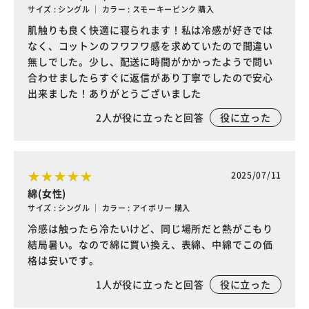
サイズ : シングル ｜ カラー : スモーキーピンク 購入
肌触りも良く快適に寝られます！私は冷感が好きでは
なく、コットンのフワフワ感を求めていたので間違い
無しでした。少し、配送に時間がかかったようで問い
合わせましたらすぐに返信があり丁寧でしたので安心
出来ました！ありがとうございました
2
人が役に立ったと回答
役に立った
2025/07/11
綿(女性)
サイズ : シングル ｜ カラー : アイボリー 購入
冷感は触ったら冷たいけど、同じ場所だと熱がこもり
結局暑い。なので綿に買い換え、表綿、中綿でこの価
格は安いです。
1
人が役に立ったと回答
役に立った