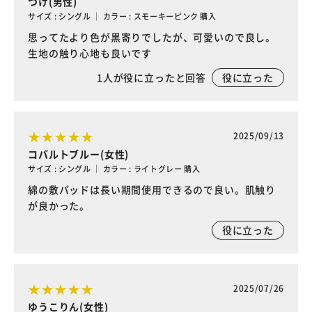
つけ(男性)
サイズ : シングル ｜ カラー : スモーキーピンク 購入
思ってたより色が黒寄りでしたが、可愛いので良し。
生地の触り心地も良いです
1
人が役に立ったと回答
役に立った
2025/09/13
コバルトブルー(女性)
サイズ : シングル ｜ カラー : ライトグレー 購入
綿の敷パッドは長い期間使用できるので良い。肌触り
が良かった。
役に立った
2025/07/26
ゆうこりん(女性)