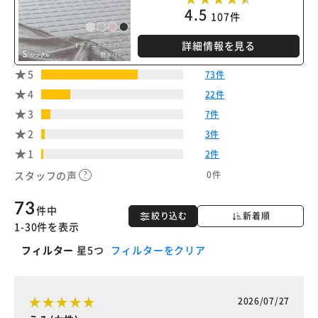
4.5
107件
※ご確認ください
詳細情報を見る
カートに入れる
購入手続きへ
5
73件
4
22件
3
7件
2
3件
1
2件
0件
スタッフの声
73
件中
絞り込む
新着順
1-30件を表示
フィルター
星5つ
フィルターをクリア
2026/07/27