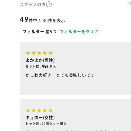
0
スタッフの声
49
件中 1-30件を表示
フィルター
星5つ
フィルターをクリア
よかよか(男性)
セット数 : 単品 購入
かしわ大好き とても美味しいです
キョホー(女性)
セット数 : 10個セット 購入