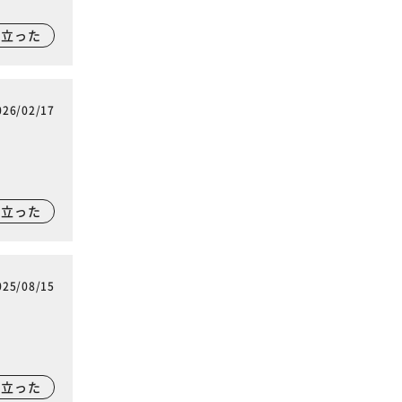
に立った
026/02/17
に立った
025/08/15
に立った