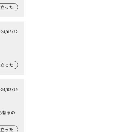
に立った
024/03/22
に立った
024/03/19
も有るの
に立った