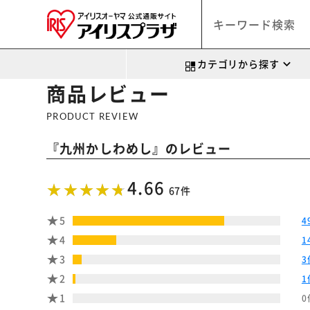
カテゴリから探す
商品レビュー
PRODUCT REVIEW
『
』のレビュー
九州かしわめし
4.66
67件
5
4
4
1
3
3
2
1
1
0