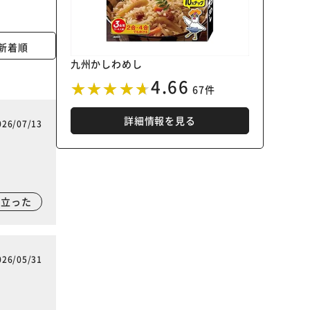
新着順
九州かしわめし
4.66
67件
詳細情報を見る
026/07/13
に立った
026/05/31