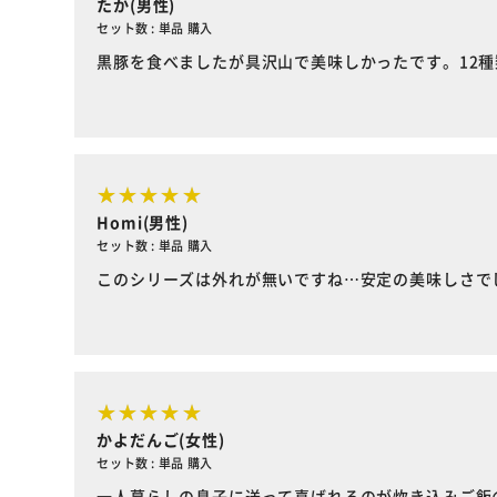
たか(男性)
セット数 : 単品 購入
黒豚を食べましたが具沢山で美味しかったです。12
Homi(男性)
セット数 : 単品 購入
このシリーズは外れが無いですね…安定の美味しさで
かよだんご(女性)
セット数 : 単品 購入
一人暮らしの息子に送って喜ばれるのが炊き込みご飯