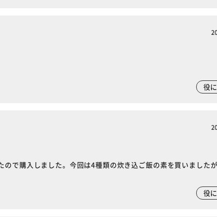
2
役
2
たので購入しました。今回は4種類の炊き込ご飯の素を買いました
役