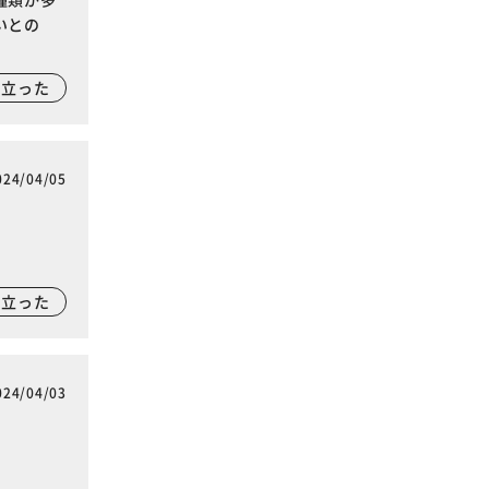
いとの
に立った
024/04/05
に立った
024/04/03