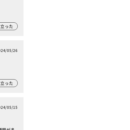
に立った
024/05/26
に立った
024/05/15
種類が多