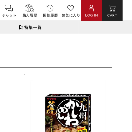
チャット
購入履歴
閲覧履歴
お気に入り
LOG IN
CART
特集一覧