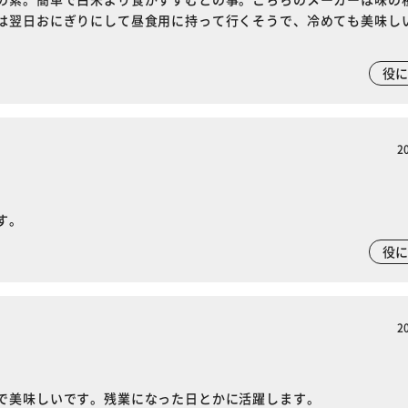
は翌日おにぎりにして昼食用に持って行くそうで、冷めても美味し
役
2
す。
役
2
で美味しいです。残業になった日とかに活躍します。