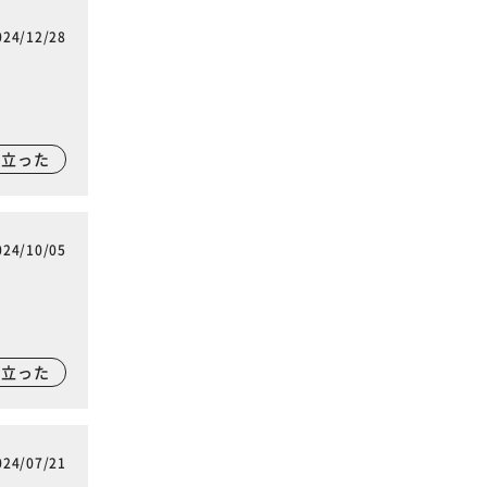
024/12/28
に立った
024/10/05
に立った
024/07/21