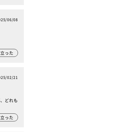
025/06/08
に立った
025/02/21
が、どれも
に立った