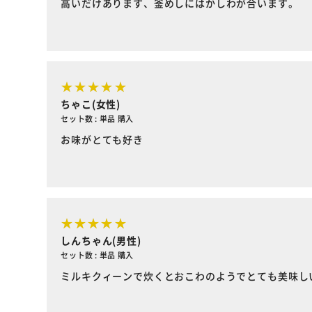
高いだけあります、釜めしにはかしわが合います。
ちゃこ(女性)
セット数 : 単品 購入
お味がとても好き
しんちゃん(男性)
セット数 : 単品 購入
ミルキクィーンで炊くとおこわのようでとても美味し