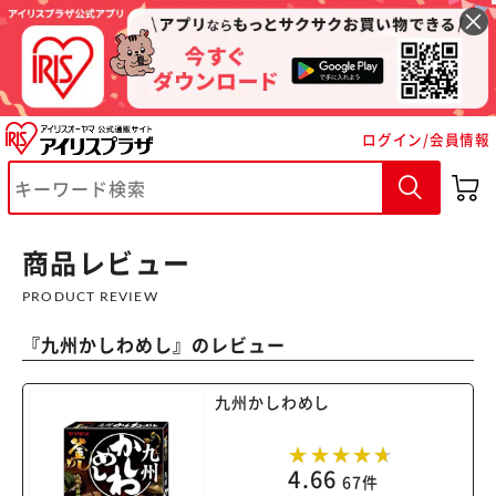
ログイン/会員情報
※ご確認ください
カートに入れる
購入手続きへ
商品レビュー
PRODUCT REVIEW
『
九州かしわめし
』のレビュー
九州かしわめし
4.66
67件