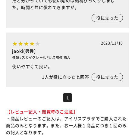
だと分かっていても使い始めは結構びっくりしまし
た。時間と共に慣れてきますが。
役に立った
2023/11/10
jaoki(男性)
種類 : スカイグレー/LPガス右強 購入
使いやすくて良い。
1
人が役に立ったと回答
役に立った
1
【レビュー記入・閲覧時のご注意】
・商品レビューのご記入は、アイリスプラザでご購入された
商品のみとなります。また、お一人様１商品につき１回のみ
の記入となります。