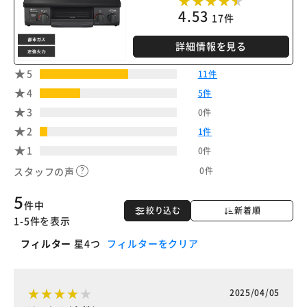
4.53
17件
詳細情報を見る
5
11件
4
5件
3
0件
2
1件
1
0件
0件
スタッフの声
5
件中
絞り込む
新着順
1-5件を表示
フィルター
星4つ
フィルターをクリア
2025/04/05