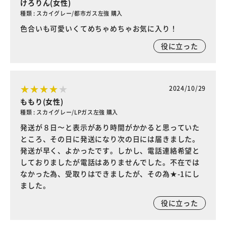
けろりん(女性)
種類 : スカイグレー/都市ガス左強 購入
色合いも可愛いくてめちゃめちゃお気に入り！
役に立った
2024/10/29
ももり(女性)
種類 : スカイグレー/LPガス左強 購入
発送が８日〜と表示があり時間がかかると思っていた
ところ、その日に発送になり次の日には届きました。
発送が早く、よかったです。しかし、電話連絡希望と
しておりましたが電話はありませんでした。不在では
なかった為、受取りはできましたが、その為★-1にし
ました。
役に立った