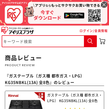
ログイン/会員情報
※ご確認ください
商品レビュー
カートに入れる
購入手続きへ
PRODUCT REVIEW
『
ガステーブル（ガス種 都市ガス・LPG）
KG35NBKL(13A) 全8色
』のレビュー
ガステーブル（ガス種 都市ガス・
LPG） KG35NBKL(13A) 全8色