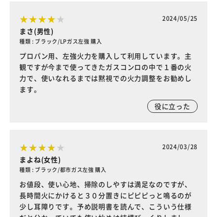
2024/05/25
まさ(男性)
種類 : ブラック/LPガス左強 購入
プロパン用、左強火力を購入して利用しています。主
観ですが今まで使ってきたガスコンロの中で１番の火
力で、使いなれるまでは黙視での火力調整をお勧めし
ます。
役に立った
2024/03/28
まよね(女性)
種類 : ブラック/都市ガス左強 購入
お値段、使い心地、掃除のしやすは満足なのですが、
長時間火にかけると３０分置きにピピピっと鳴るのが
少し耳障りです。予め説明書を読んで、こういう仕様