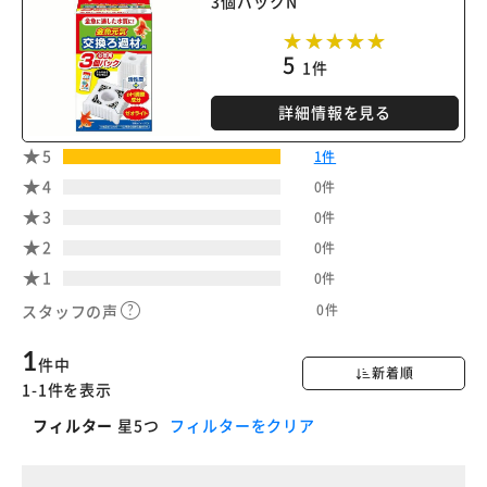
3個パックN
5
1件
詳細情報を見る
5
1件
4
0件
3
0件
2
0件
1
0件
0件
スタッフの声
1
件中
新着順
1-1件を表示
フィルター
星5つ
フィルターをクリア