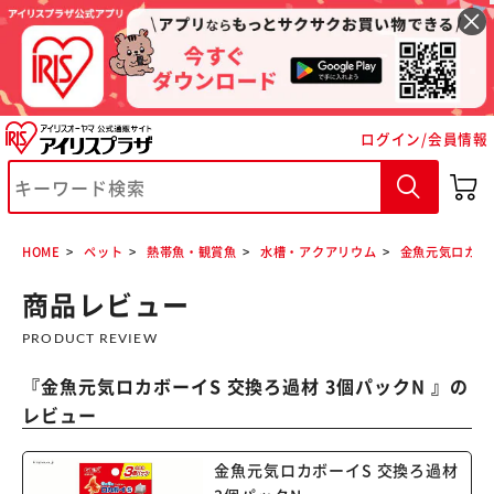
ログイン/会員情報
※ご確認ください
カートに入れる
購入手続きへ
HOME
ペット
熱帯魚・観賞魚
水槽・アクアリウム
金魚元気ロカボー
商品レビュー
PRODUCT REVIEW
『
金魚元気ロカボーイS 交換ろ過材 3個パックN
』の
レビュー
金魚元気ロカボーイS 交換ろ過材