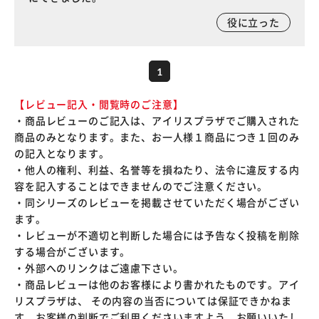
役に立った
1
【レビュー記入・閲覧時のご注意】
・商品レビューのご記入は、アイリスプラザでご購入された
商品のみとなります。また、お一人様１商品につき１回のみ
の記入となります。
・他人の権利、利益、名誉等を損ねたり、法令に違反する内
容を記入することはできませんのでご注意ください。
・同シリーズのレビューを掲載させていただく場合がござい
ます。
・レビューが不適切と判断した場合には予告なく投稿を削除
する場合がございます。
・外部へのリンクはご遠慮下さい。
・商品レビューは他のお客様により書かれたものです。アイ
リスプラザは、 その内容の当否については保証できかねま
す。お客様の判断でご利用くださいますよう、お願いいたし