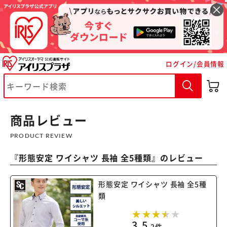
ログイン/会員情報
※ご確認ください
カートに入れる
購入手続きへ
商品レビュー
PRODUCT REVIEW
『
形態安定 ワイシャツ 長袖 全5種類
』のレビュー
形態安定 ワイシャツ 長袖 全5種
類
3.5
2件