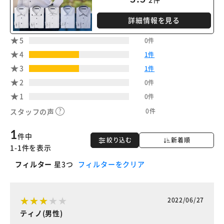
詳細情報を見る
5
0件
4
1件
3
1件
2
0件
1
0件
0件
スタッフの声
1
件中
絞り込む
新着順
1-1件を表示
フィルター
星3つ
フィルターをクリア
2022/06/27
ティノ(男性)