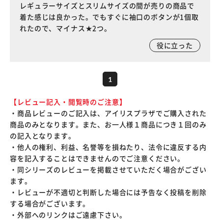
レギュラーサイズとスリムサイズの間が売りの商品で
着た感じは良かった。でもすぐに袖口のボタンが1個取
れたので、マイナス★2つ。
役に立った
1
【レビュー記入・閲覧時のご注意】
・商品レビューのご記入は、アイリスプラザでご購入された
商品のみとなります。また、お一人様１商品につき１回のみ
の記入となります。
・他人の権利、利益、名誉等を損ねたり、法令に違反する内
容を記入することはできませんのでご注意ください。
・同シリーズのレビューを掲載させていただく場合がござい
ます。
・レビューが不適切と判断した場合には予告なく投稿を削除
する場合がございます。
・外部へのリンクはご遠慮下さい。