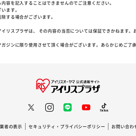
る内容を記入することはできませんのでご注意ください。
ざいます。
削除する場合がございます。
アイリスプラザは、 その内容の当否については保証できかねます。
マガジンに限り使用させて頂く場合がございます。あらかじめご了
業者の表示
セキュリティ・プライバシーポリシー
お問い合わ