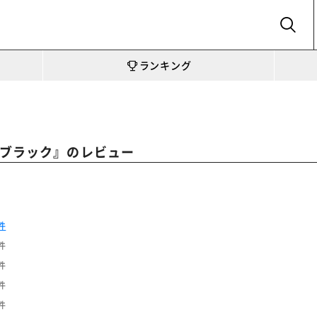
SEARCH
ランキング
』のレビュー
 ブラック
件
件
件
件
件