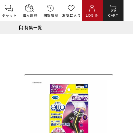
チャット
購入履歴
閲覧履歴
お気に入り
LOG IN
CART
特集一覧