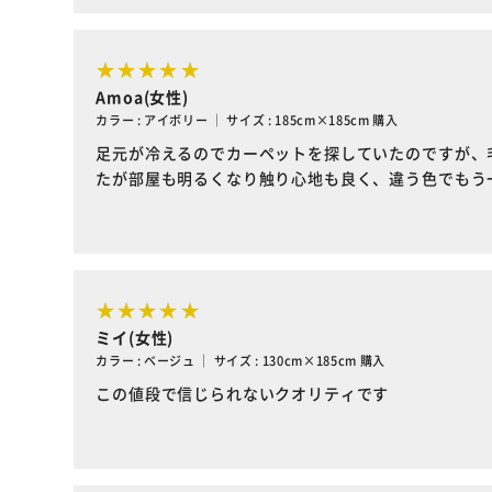
Amoa(女性)
カラー : アイボリー ｜ サイズ : 185cm×185cm 購入
足元が冷えるのでカーペットを探していたのですが、
たが部屋も明るくなり触り心地も良く、違う色でもう
ミイ(女性)
カラー : ベージュ ｜ サイズ : 130cm×185cm 購入
この値段で信じられないクオリティです