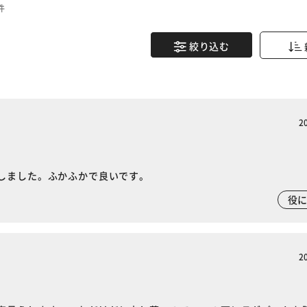
件
絞り込む
2
しました。ふかふかで良いです。
役
2