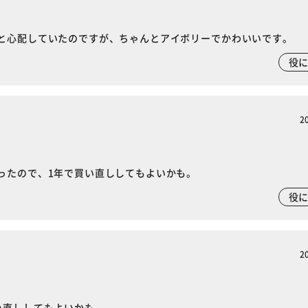
カートに入れる
購入手続きへ
と心配していたのですが、ちゃんとアイボリーでかわいいです。
役
2
ったので、1年で買い直ししてもよいかも。
役
2
い直ししてもよいかも。