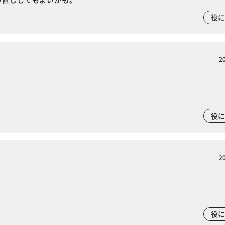
役
2
役
2
役