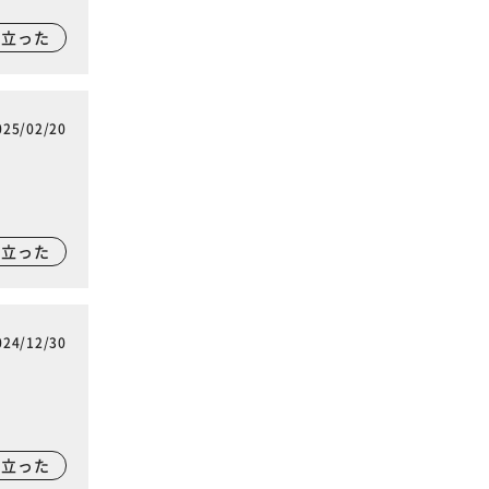
に立った
025/02/20
に立った
024/12/30
に立った