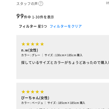
0
スタッフの声
99
件中 1-30件を表示
フィルター
星5つ
フィルターをクリア
n.w(女性)
カラー : グレー ｜ サイズ : 130cm×185cm 購入
探しているサイズとカラーがちょうどあったので購入
ぴーちゃん(女性)
カラー : ベージュ ｜ サイズ : 185cm×185cm 購入