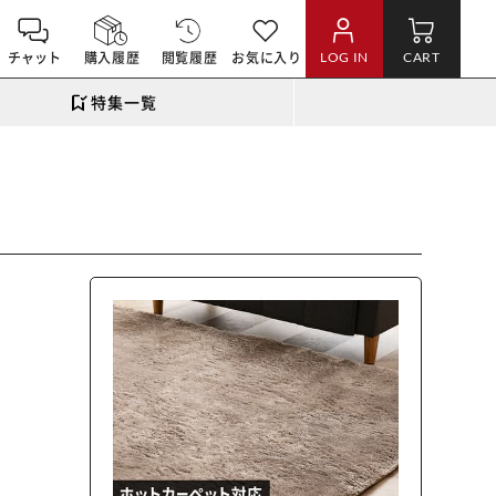
チャット
購入履歴
閲覧履歴
お気に入り
LOG IN
CART
特集一覧