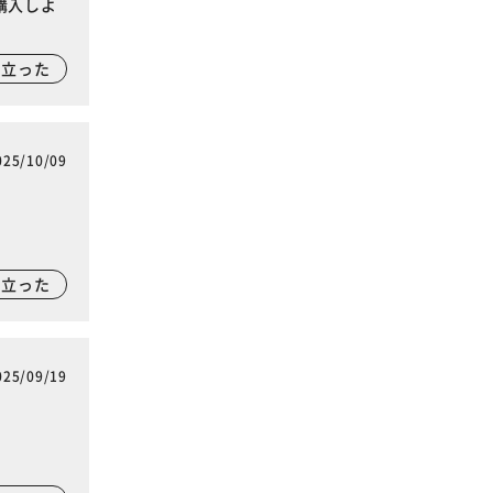
購入しよ
に立った
025/10/09
に立った
025/09/19