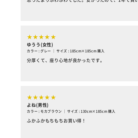
ゆうう(女性)
カラー : グレー ｜ サイズ : 185cm×185cm 購入
分厚くて、座り心地が良かったです。
よね(男性)
カラー : モカブラウン ｜ サイズ : 130cm×185cm 購入
ふかふかもちもちお買い得！