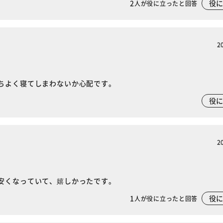
2
役
人が役に立ったと回答
2
ちよく寝てしまわないか心配です。
役
2
安くなっていて、嬉しかったです。
1
役
人が役に立ったと回答