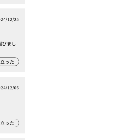
024/12/25
選びまし
に立った
024/12/06
に立った