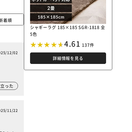
新着順
シャギーラグ 185×185 SGR-1818 全
5色
4.61
137件
025/12/02
詳細情報を見る
に立った
025/11/22