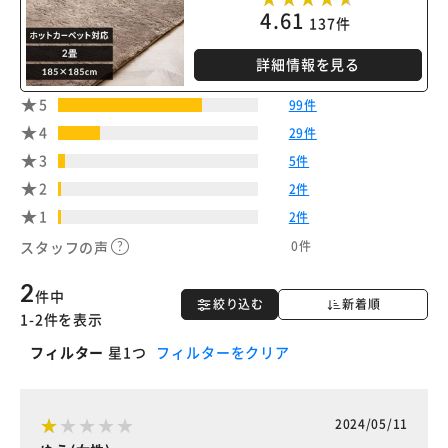
4.61
137件
詳細情報を見る
5
99件
4
29件
3
5件
2
2件
1
2件
0件
スタッフの声
2
件中
絞り込む
新着順
1-2件を表示
フィルター
星1つ
フィルターをクリア
2024/05/11