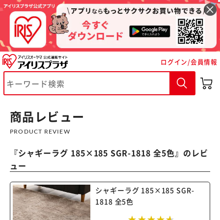
ログイン/会員情報
※ご確認ください
カートに入れる
購入手続きへ
商品レビュー
PRODUCT REVIEW
『
シャギーラグ 185×185 SGR-1818 全5色
』のレビ
ュー
シャギーラグ 185×185 SGR-
1818 全5色