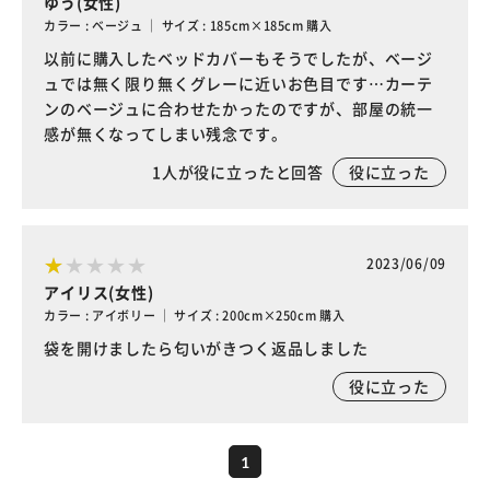
ゆう(女性)
カラー : ベージュ ｜ サイズ : 185cm×185cm 購入
以前に購入したベッドカバーもそうでしたが、ベージ
ュでは無く限り無くグレーに近いお色目です…カーテ
ンのベージュに合わせたかったのですが、部屋の統一
感が無くなってしまい残念です。
1
人が役に立ったと回答
役に立った
2023/06/09
アイリス(女性)
カラー : アイボリー ｜ サイズ : 200cm×250cm 購入
袋を開けましたら匂いがきつく返品しました
役に立った
1