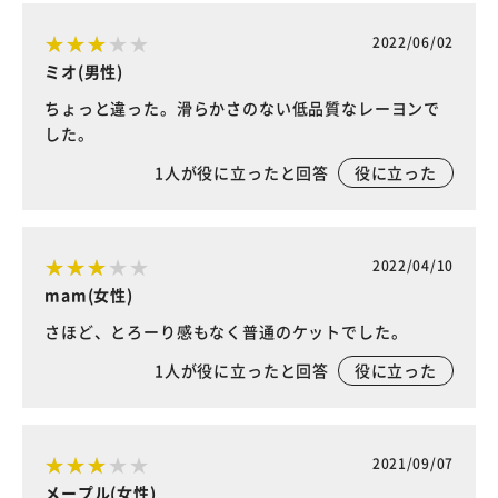
2022/06/02
ミオ(男性)
ちょっと違った。滑らかさのない低品質なレーヨンで
した。
1
人が役に立ったと回答
役に立った
2022/04/10
mam(女性)
さほど、とろーり感もなく普通のケットでした。
1
人が役に立ったと回答
役に立った
2021/09/07
メープル(女性)