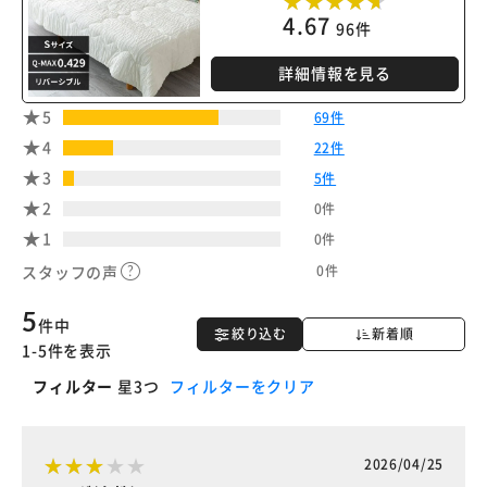
4.67
96件
詳細情報を見る
5
69件
4
22件
3
5件
2
0件
1
0件
0件
スタッフの声
5
件中
絞り込む
新着順
1-5件を表示
フィルター
星3つ
フィルターをクリア
2026/04/25