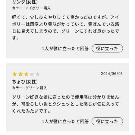
リンダ(女性)
カラー : アイボリー 購入
軽くて、少しひんやりしてて良かったのですが、アイ
ボリーは画像より黄味がかっていて、黄ばんでいる感
じに見えてしまうので、グリーンにすれば良かったで
す。
1
人が役に立ったと回答
役に立った
2024/06/06
ちょび(女性)
カラー : グリーン 購入
グリーン好きな娘に送ったので使用感は分かりません
が、可愛らしい色とクシュッとした感じが気に入って
くれたみたいです。
1
人が役に立ったと回答
役に立った