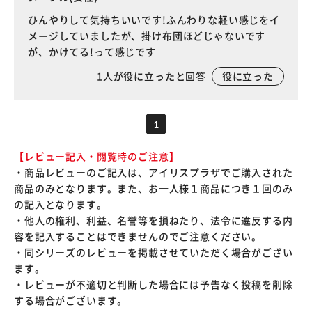
ひんやりして気持ちいいです!ふんわりな軽い感じをイ
メージしていましたが、掛け布団ほどじゃないです
が、かけてる!って感じです
1
人が役に立ったと回答
役に立った
1
【レビュー記入・閲覧時のご注意】
・商品レビューのご記入は、アイリスプラザでご購入された
商品のみとなります。また、お一人様１商品につき１回のみ
の記入となります。
・他人の権利、利益、名誉等を損ねたり、法令に違反する内
容を記入することはできませんのでご注意ください。
・同シリーズのレビューを掲載させていただく場合がござい
ます。
・レビューが不適切と判断した場合には予告なく投稿を削除
する場合がございます。