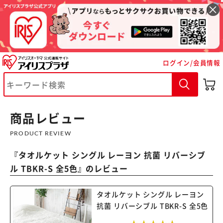
ログイン/会員情報
※ご確認ください
商品レビュー
カートに入れる
購入手続きへ
PRODUCT REVIEW
『
タオルケット シングル レーヨン 抗菌 リバーシブ
ル TBKR-S 全5色
』のレビュー
タオルケット シングル レーヨン
抗菌 リバーシブル TBKR-S 全5色