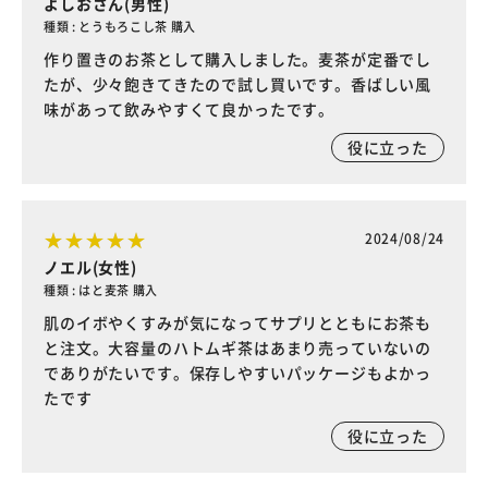
よしおさん(男性)
種類 : とうもろこし茶 購入
作り置きのお茶として購入しました。麦茶が定番でし
たが、少々飽きてきたので試し買いです。香ばしい風
味があって飲みやすくて良かったです。
役に立った
2024/08/24
ノエル(女性)
種類 : はと麦茶 購入
肌のイボやくすみが気になってサプリとともにお茶も
と注文。大容量のハトムギ茶はあまり売っていないの
でありがたいです。保存しやすいパッケージもよかっ
たです
役に立った