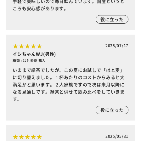
手軽で美味しいので毎日飲んでいます。国産というと
ころも安心感があります。
役に立った
2025/07/17
イシちゃんWJ(男性)
種類 : はと麦茶 購入
いままで緑茶でしたが、この夏にお試しで「はと麦」
に切り替えました。１杯あたりのコストからみると大
満足かと思います。２人家族ですので次は来月以降に
なる見通しです。緑茶と併せて飲み比べをしていきま
す。
役に立った
2025/05/31