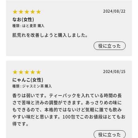
2024/08/22
なお(女性)
種類 : はと麦茶 購入
肌荒れを改善しようと購入しました。
役に立った
2024/08/15
にゃんこ(女性)
種類 : ジャスミン茶 購入
香りは弱いです。ティーパックを入れている時間の長
さで苦味と渋みの調整ができます。あっさりめの味に
もできるので、本格的ではないけど気軽に誰でも飲み
やすい味だと思います。100包でこのお値段はとてもお
得です。
役に立った