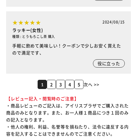
2024/08/15
ラッキー(女性)
種類 : とうもろこし茶 購入
手軽に飲めて美味しい！クーポンで少しお安く買えた
ので満足です、
役に立った
2
3
4
5
次へ >>
1
【レビュー記入・閲覧時のご注意】
・商品レビューのご記入は、アイリスプラザでご購入された
商品のみとなります。また、お一人様１商品につき１回のみ
の記入となります。
・他人の権利、利益、名誉等を損ねたり、法令に違反する内
容を記入することはできませんのでご注意ください。