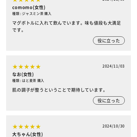
comomo(女性)
種類 : ジャスミン茶 購入
マグボトルに入れて飲んでいます。味も値段も大満足
です。
役に立った
2024/11/03
なお(女性)
種類 : はと麦茶 購入
肌の調子が整うということで期待しています。
役に立った
2024/10/30
大ちゃん(女性)