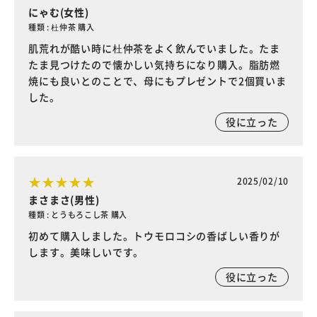
にゃむ(女性)
種類 : 杜仲茶 購入
肌荒れが酷い時に杜仲茶をよく飲んでいました。たま
たま見つけたので懐かしい気持ちになり購入。脂肪燃
焼にも良いとのことで、母にもプレゼントで2個買いま
した。
役に立った
2025/02/10
まさまさ(男性)
種類 : とうもろこし茶 購入
初めて購入しました。トウモロコシの香ばしい香りが
します。美味しいです。
役に立った