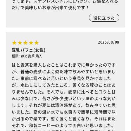
ってます。ステンレスボトルに1パック、お湯を入れる
だけで美味しいお茶が出来て便利です！
役に立った
2025/08/08
豆乳パフェ(女性)
種類 : はと麦茶 購入
はと麦茶を購入したことはこれまでに無かったのです
が、普通の麦茶によく似た味で飲みやすいと思いまし
た。事前に調べると苦いという意見を見かけました
が、水出しにしてみたところ、苦くなる程のことはあ
りませんでした。それでも、麦茶に比べるとコクと甘
みは少な目で、苦さが多少強いという味のような気が
します。それが夏には清涼感があり、飲みやすいと思
いました。夏の温い水でも水筒内で簡単に短時間で味
が出るので楽です。暫く置くと苦くなり、それはまた
それで、和製コーヒーのようで面白いと思いました。