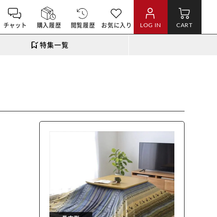
チャット
購入履歴
閲覧履歴
お気に入り
LOG IN
CART
特集一覧