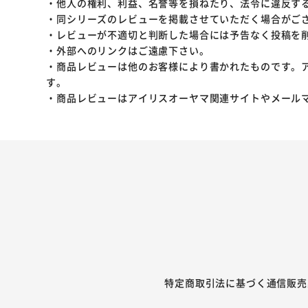
・他人の権利、利益、名誉等を損ねたり、法令に違反す
・同シリーズのレビューを掲載させていただく場合がご
・レビューが不適切と判断した場合には予告なく投稿を
・外部へのリンクはご遠慮下さい。
・商品レビューは他のお客様により書かれたものです。
す。
・商品レビューはアイリスオーヤマ関連サイトやメール
特定商取引法に基づく通信販売