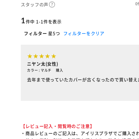
0
スタッフの声
1
件中 1-1件を表示
フィルター
星5つ
フィルターをクリア
ニヤン太(女性)
カラー : マルチ 購入
去年まで使っていたカバーが古くなったので買い替え
【レビュー記入・閲覧時のご注意】
・商品レビューのご記入は、アイリスプラザでご購入さ