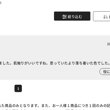
件
絞り込む
2
ました。肌触りがいいですね。思っていたより落ち着いた色でした
※ご確認ください
役
カートに入れる
購入手続きへ
1
れた商品のみとなります。また、お一人様１商品につき１回のみの