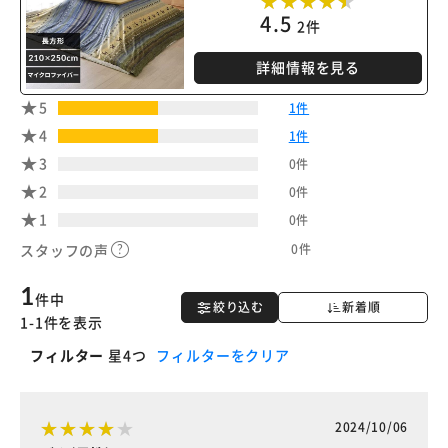
4.5
2件
詳細情報を見る
5
1件
4
1件
3
0件
2
0件
1
0件
0件
スタッフの声
1
件中
絞り込む
新着順
1-1件を表示
フィルター
星4つ
フィルターをクリア
2024/10/06