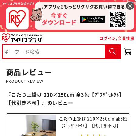
ログイン/会員情報
※ご確認ください
カートに入れる
購入手続きへ
商品レビュー
PRODUCT REVIEW
『
こたつ上掛け 210×250cm 全3色【ﾌﾟﾗｻﾞｾﾚｸﾄ】
【代引き不可】
』のレビュー
こたつ上掛け 210×250cm 全3色
【ﾌﾟﾗｻﾞｾﾚｸﾄ】【代引き不可】