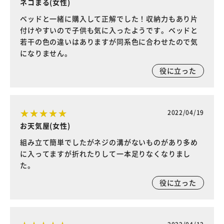
ネコまる(女性)
ベッドと一緒に購入して正解でした！収納力もあり片
付けやすいので子供も気に入ったようです。ベッドと
若干の色の違いはありますが同系色に合わせたので気
になりません。
役に立った
2022/04/19
お天気屋(女性)
組み立て簡単でしたがネジの溝がないものがあり多め
に入ってますが折れたりして一本足りなくなりまし
た。
役に立った