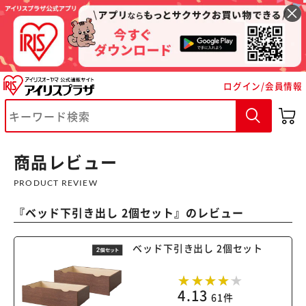
ログイン/会員情報
商品レビュー
PRODUCT REVIEW
『
ベッド下引き出し 2個セット
』のレビュー
ベッド下引き出し 2個セット
4.13
61件