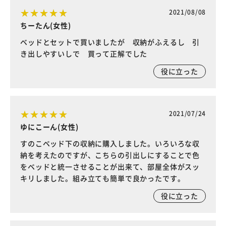
2021/08/08
ちーたん(女性)
ベッドとセットで買いましたが 収納がふえるし 引
き出しやすいしで 買って正解でした
役に立った
2021/07/24
ゆにこーん(女性)
すのこベッド下の収納に購入しました。いろいろな収
納を考えたのですが、こちらの引出しにすることで色
をベッドと統一させることが出来て、部屋全体がスッ
キリしました。組み立ても簡単で良かったです。
役に立った