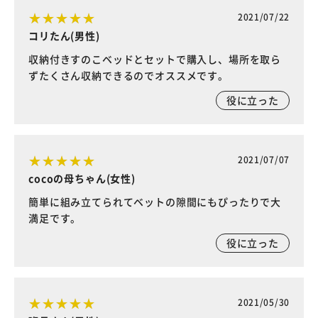
2021/07/22
コリたん(男性)
収納付きすのこベッドとセットで購入し、場所を取ら
ずたくさん収納できるのでオススメです。
役に立った
2021/07/07
cocoの母ちゃん(女性)
簡単に組み立てられてベットの隙間にもぴったりで大
満足です。
役に立った
2021/05/30