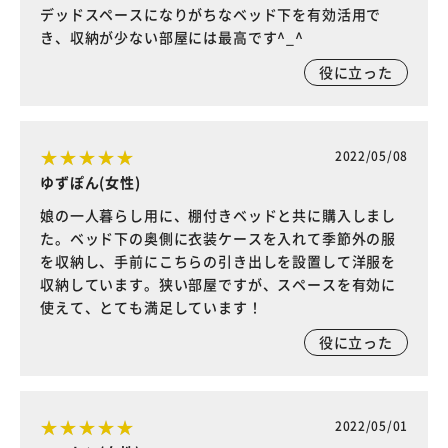
デッドスペースになりがちなベッド下を有効活用で
き、収納が少ない部屋には最高です^_^
役に立った
2022/05/08
ゆずぽん(女性)
娘の一人暮らし用に、棚付きベッドと共に購入しまし
た。ベッド下の奥側に衣装ケースを入れて季節外の服
を収納し、手前にこちらの引き出しを設置して洋服を
収納しています。狭い部屋ですが、スペースを有効に
使えて、とても満足しています！
役に立った
2022/05/01