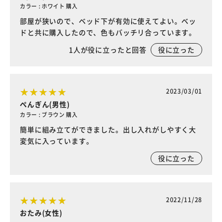
カラー : ホワイト 購入
部屋が狭いので、ベッド下が有効に使えてよい。ベッ
ドと共に購入したので、色もバッチリ合っています。
1
人が役に立ったと回答
役に立った
2023/03/01
ぺんぎん(男性)
カラー : ブラウン 購入
簡単に組み立てができました。出し入れがしやすく大
変気に入っています。
役に立った
2022/11/28
おたみ(女性)