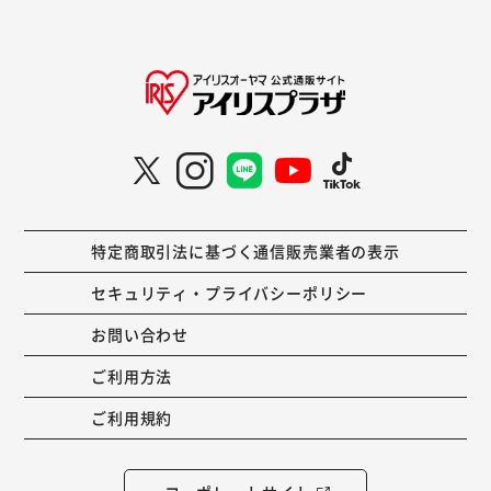
特定商取引法に基づく通信販売業者の表示
セキュリティ・プライバシーポリシー
お問い合わせ
ご利用方法
ご利用規約