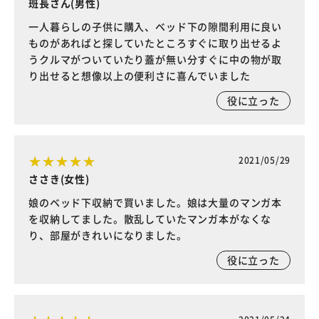
班長さん(男性)
一人暮らしの子供に購入、ベッド下の隙間利用に良い
ものがあればと探していたところすぐに取り出せるよ
うクルマがついていたり蓋が無い分すぐに中の物が取
り出せると想像以上の便利さに喜んでいました
役に立った
2021/05/29
ささき(女性)
娘のベッド下収納で買いました。娘は大量のマンガ本
を収納してました。散乱していたマンガ本がなくな
り、部屋がきれいになりました。
役に立った