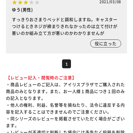
2021/03/08
ゆう(男性)
すっきりおさまりベッドと調和しますね。キャスター
つけるときネジが締まりきれなかったのは立て付けが
悪いのか組み立て方が悪いのかわかりませんが
役に立った
1
【レビュー記入・閲覧時のご注意】
・商品レビューのご記入は、アイリスプラザでご購入された
商品のみとなります。また、お一人様１商品につき１回のみ
の記入となります。
・他人の権利、利益、名誉等を損ねたり、法令に違反する内
容を記入することはできませんのでご注意ください。
・同シリーズのレビューを掲載させていただく場合がござい
ます。
・レビューが不適切と判断した場合には予告なく投稿を削除