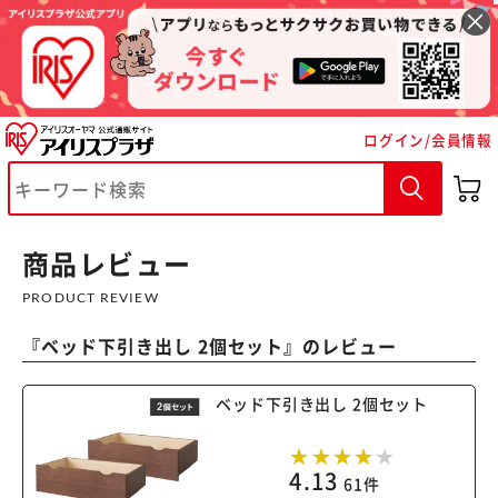
ログイン/会員情報
商品レビュー
※ご確認ください
PRODUCT REVIEW
カートに入れる
購入手続きへ
『
ベッド下引き出し 2個セット
』のレビュー
ベッド下引き出し 2個セット
4.13
61件