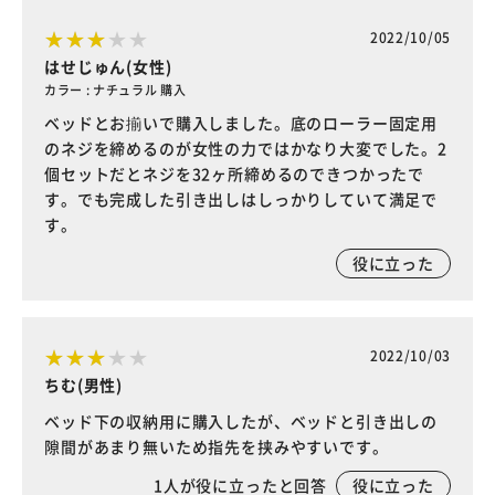
2022/10/05
はせじゅん(女性)
カラー : ナチュラル 購入
ベッドとお揃いで購入しました。底のローラー固定用
のネジを締めるのが女性の力ではかなり大変でした。2
個セットだとネジを32ヶ所締めるのできつかったで
す。でも完成した引き出しはしっかりしていて満足で
す。
役に立った
2022/10/03
ちむ(男性)
ベッド下の収納用に購入したが、ベッドと引き出しの
隙間があまり無いため指先を挟みやすいです。
1
人が役に立ったと回答
役に立った