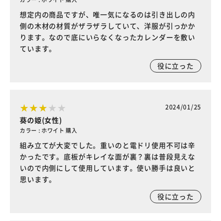
想定内の商品ですが、唯一気になるのは引き出しの内
側の木材の材質がザラザラしていて、洋服が引っかか
ります。なので底にいらなくなったカレンダーを敷い
ています。
役に立った
2024/01/25
葵の姫(女性)
カラー : ホワイト 購入
組み立てが大変でした。重いのと電ドリ使用不可は辛
かったです。底板がキレイな面が裏？裏は普段見えな
いので内側にして使用しています。使い勝手は良いと
思います。
役に立った