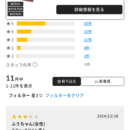
詳細情報を見る
5
30件
4
15件
3
11件
2
4件
1
1件
0件
スタッフの声
11
件中
絞り込む
新着順
1-11件を表示
フィルター
星3つ
フィルターをクリア
2024/12/18
ふうちゃん(女性)
カラー : ホワイト 購入