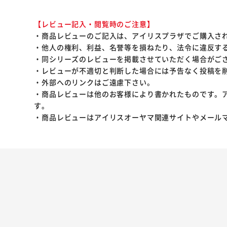
【レビュー記入・閲覧時のご注意】
・商品レビューのご記入は、アイリスプラザでご購入さ
・他人の権利、利益、名誉等を損ねたり、法令に違反す
・同シリーズのレビューを掲載させていただく場合がご
・レビューが不適切と判断した場合には予告なく投稿を
・外部へのリンクはご遠慮下さい。
・商品レビューは他のお客様により書かれたものです。
す。
・商品レビューはアイリスオーヤマ関連サイトやメール