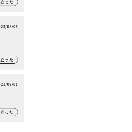
に立った
023/08/06
に立った
021/09/01
に立った