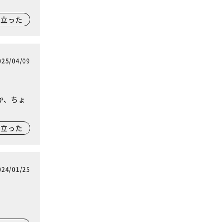
に立った
025/04/09
か、ちょ
に立った
024/01/25