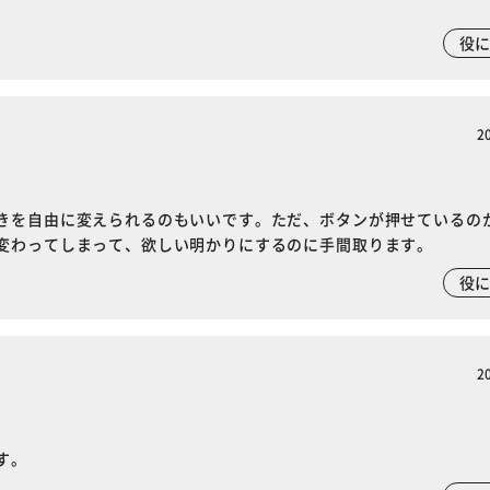
役
2
きを自由に変えられるのもいいです。ただ、ボタンが押せているの
変わってしまって、欲しい明かりにするのに手間取ります。
役
※ご確認ください
2
カートに入れる
購入手続きへ
す。