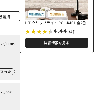
新着順
LEDクリップライト PCL-R401 全2色
4.44
34件
詳細情報を見る
025/11/05
に立った
025/05/17