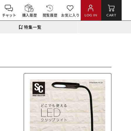
チャット
購入履歴
閲覧履歴
お気に入り
LOG IN
CART
特集一覧