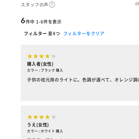
0
スタッフの声
6
件中 1-6件を表示
フィルター
星4つ
フィルターをクリア
購入者(女性)
カラー : ブラック 購入
子供の枕元用のライトに。色調が選べて、オレンジ調
うえ(女性)
カラー : ホワイト 購入