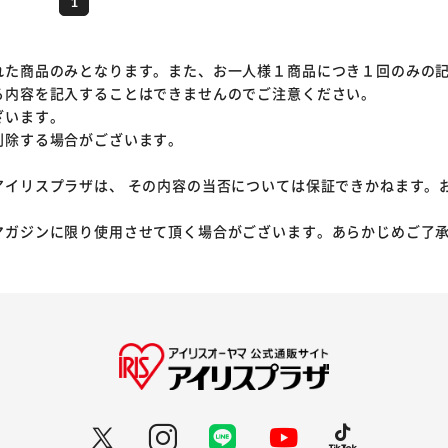
1
れた商品のみとなります。また、お一人様１商品につき１回のみの
る内容を記入することはできませんのでご注意ください。
ざいます。
削除する場合がございます。
アイリスプラザは、 その内容の当否については保証できかねます。
マガジンに限り使用させて頂く場合がございます。あらかじめご了