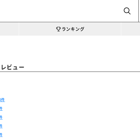
SEARCH
ランキング
のレビュー
3件
件
件
件
件