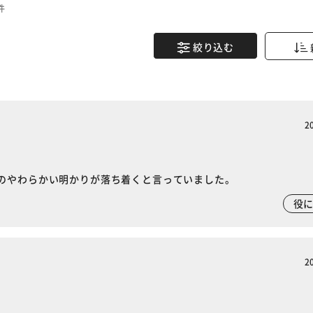
件
絞り込む
2
のやわらかい明かりが落ち着くと言っていました。
役
2