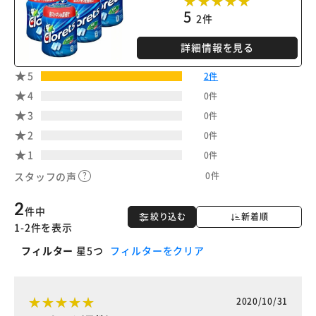
5
2件
詳細情報を見る
5
2件
4
0件
3
0件
2
0件
1
0件
0件
スタッフの声
2
件中
絞り込む
新着順
1-2件を表示
フィルター
星5つ
フィルターをクリア
2020/10/31