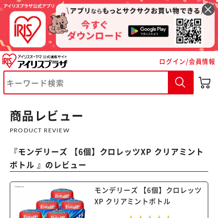
ログイン/会員情報
※ご確認ください
カートに入れる
購入手続きへ
商品レビュー
PRODUCT REVIEW
『
モンデリーズ 【6個】クロレッツXP クリアミント
ボトル
』のレビュー
モンデリーズ 【6個】クロレッツ
XP クリアミントボトル