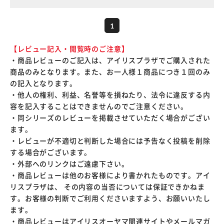
1
【レビュー記入・閲覧時のご注意】
・商品レビューのご記入は、アイリスプラザでご購入された
商品のみとなります。また、お一人様１商品につき１回のみ
の記入となります。
・他人の権利、利益、名誉等を損ねたり、法令に違反する内
容を記入することはできませんのでご注意ください。
・同シリーズのレビューを掲載させていただく場合がござい
ます。
・レビューが不適切と判断した場合には予告なく投稿を削除
する場合がございます。
・外部へのリンクはご遠慮下さい。
・商品レビューは他のお客様により書かれたものです。アイ
リスプラザは、 その内容の当否については保証できかねま
す。お客様の判断でご利用くださいますよう、お願いいたし
ます。
・商品レビューはアイリスオーヤマ関連サイトやメールマガ