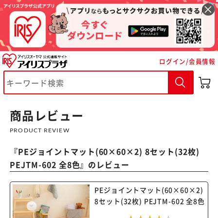
ログイン/会員情報
※ご確認ください
商品レビュー
カートに入れる
購入手続きへ
PRODUCT REVIEW
『
PEジョイントマット(60×60×2) 8セット(32枚)
PEJTM-602 全8色
』のレビュー
PEジョイントマット(60×60×2)
8セット(32枚) PEJTM-602 全8色