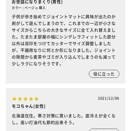
お世話になりまくり(男性)
カラー : ベージュ 購入
子供が歩き始めてジョイントマットに興味が出たのか
剥がして遊んでしまうので、これまでの一辺が小さな
サイズからこちらの大きなサイズに全て入れ替えまし
た。たまたま部屋の幅にシンデレラフィットした部分
以外は目印をつけてカッターでサイズ調整しました
が、不器用なりに何とか形になりました。ジョイント
の隙間から麦茶やゴミが入り込んでしまうのも減って
少しラクになりそうです。
役に立った
2021/12/06
モコちゃん(女性)
北海道在住。寒さ対策に買いました。底冷えが全くな
し。高い灯油代も節約出来そう。