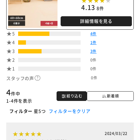
4.13
8件
詳細情報を見る
5
4件
4
1件
3
3件
2
0件
1
0件
0件
スタッフの声
4
件中
絞り込む
新着順
1-4件を表示
フィルター
星5つ
フィルターをクリア
2024/03/22