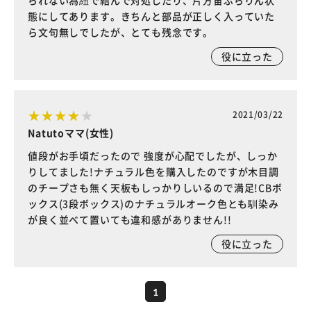
られない為紐で結んで対処したり、片方宙ぶらりん状
態にしてあります。きちんと部品が正しく入っていた
ら文句無しでしたが、とても残念です。
役に立った
2021/03/22
Natutoママ(女性)
値段がお手頃だったので 強度が心配でしたが、しっか
りしてました!ナチュラル色を購入したのですが木目調
のチープさも無く天板もしっかりしいるので満足!CBボ
ックス(3段ボックス)のナチュラルオーク色とも馴染み
が良く並べて置いても違和感がありません!!
役に立った
1