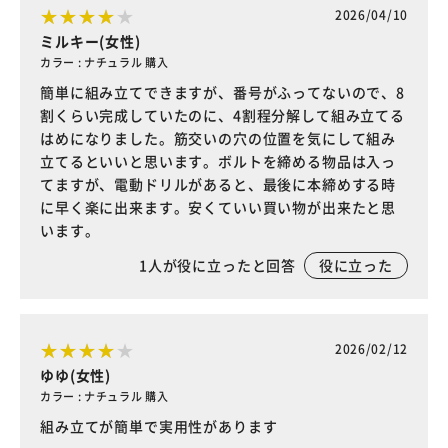
2026/04/10
ミルキー(女性)
カラー : ナチュラル 購入
簡単に組み立てできますが、番号がふってないので、8
割くらい完成していたのに、4割程分解して組み立てる
はめになりました。筋交いの穴の位置を気にして組み
立てるといいと思います。ボルトを締める物品は入っ
てますが、電動ドリルがあると、最後に本締めする時
に早く楽に出来ます。安くていい買い物が出来たと思
います。
1
人が役に立ったと回答
役に立った
2026/02/12
ゆゆ(女性)
カラー : ナチュラル 購入
組み立てが簡単で実用性があります