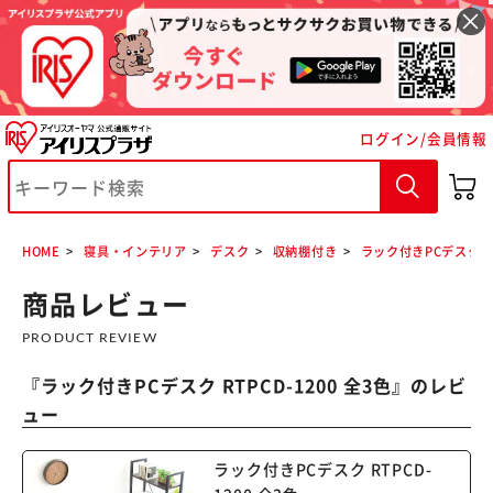
ログイン/会員情報
HOME
寝具・インテリア
デスク
収納棚付き
ラック付きPCデスク RT
商品レビュー
PRODUCT REVIEW
『
ラック付きPCデスク RTPCD-1200 全3色
』のレビ
※ご確認ください
ュー
ラック付きPCデスク RTPCD-
カートに入れる
購入手続きへ