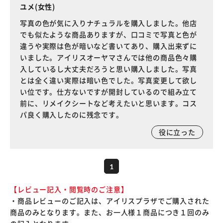
ユメ(女性)
写真の色が気に入りナチュラルを購入しました。他店
でも似たような商品ありますが、口コミで写真と色が
違うや実際は色が暗いなど書いてあり、購入出来ずに
いました。アイリスオーヤマさんでは他の商品色々購
入しているし大丈夫だろうと思い購入しました。写真
とは全く違い実際は暗い色でした。写真変更して欲し
い位です。仕方ないですが開封しているので組み立て
前に、リメイクシートなど考えたいと思います。コス
パ良く購入したのに残念です。
役に立った
1
【レビュー記入・閲覧時のご注意】
・商品レビューのご記入は、アイリスプラザでご購入された
商品のみとなります。また、お一人様１商品につき１回のみ