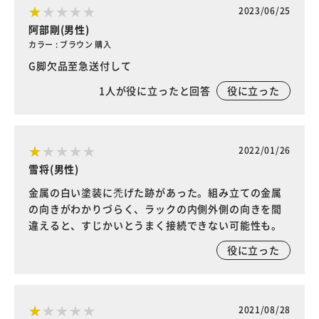
2023/06/25
阿部剛(男性)
カラー : ブラウン 購入
G脚欠品至急送付して
1
人が役に立ったと回答
役に立った
2022/01/26
雪将(男性)
金属の白い塗装に禿げた跡があった。組み立ての金属
の向きがわかりづらく、ラックの内側外側の向きを間
違えると、すじかいとうまく接続できない可能性も。
役に立った
2021/08/28