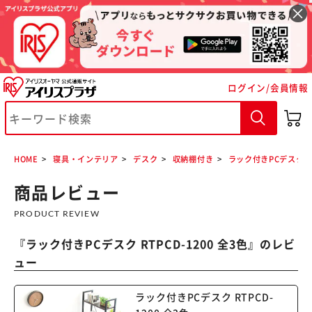
ログイン/会員情報
※ご確認ください
カートに入れる
購入手続きへ
HOME
寝具・インテリア
デスク
収納棚付き
ラック付きPCデスク RT
商品レビュー
PRODUCT REVIEW
『
ラック付きPCデスク RTPCD-1200 全3色
』のレビ
ュー
ラック付きPCデスク RTPCD-