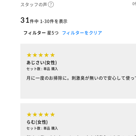
0
スタッフの声
31
件中 1-30件を表示
フィルター
星5つ
フィルターをクリア
あじさい(女性)
セット数 : 単品 購入
月に一度のお掃除に。刺激臭が無いので安心して使っ
らむ(女性)
セット数 : 単品 購入