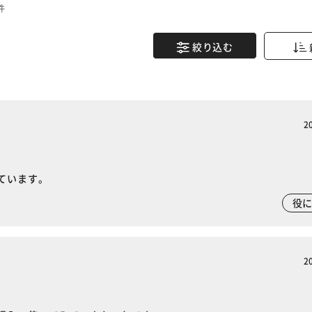
件
絞り込む
2
ています。
役
2