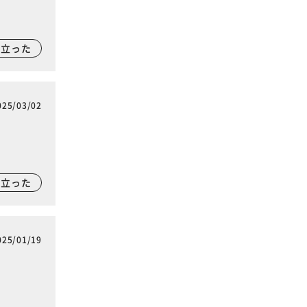
に立った
025/03/02
に立った
025/01/19