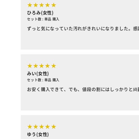
ひろみ(女性)
セット数 : 単品 購入
ずっと気になっていた汚れがきれいになりました。感
みい(女性)
セット数 : 単品 購入
お安く購入できて、でも、値段の割にはしっかりと綺
ゆう(女性)