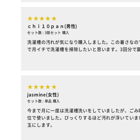
ｃｈｉ１０ｐａｎ(男性)
セット数 : 3個セット 購入
洗濯槽の汚れが気になり購入しました。この暑さなの
で月イチで洗濯槽を掃除したいと思います。3回分で
jasmine(女性)
セット数 : 単品 購入
今まで月に一度は洗濯槽洗いをしていましたが、ごみ
位で使いました。びっくりするほど汚れが浮いていま
玉にします。