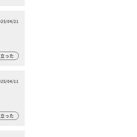
025/04/21
に立った
025/04/11
に立った