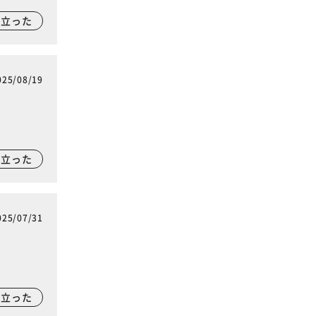
に立った
025/08/19
に立った
025/07/31
に立った