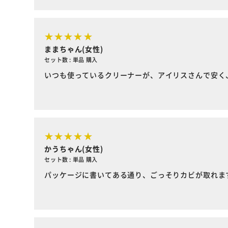
ままちゃん(女性)
セット数 : 単品 購入
いつも使っているクリーナーが、アイリスさんで安く
かうちゃん(女性)
セット数 : 単品 購入
パッケージに書いてある通り、ごっそりカビが取れま