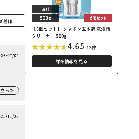
新着順
【6個セット】 シャボン玉本舗 洗濯槽
クリーナー 500g
4.65
43件
026/07/04
詳細情報を見る
に立った
025/11/22