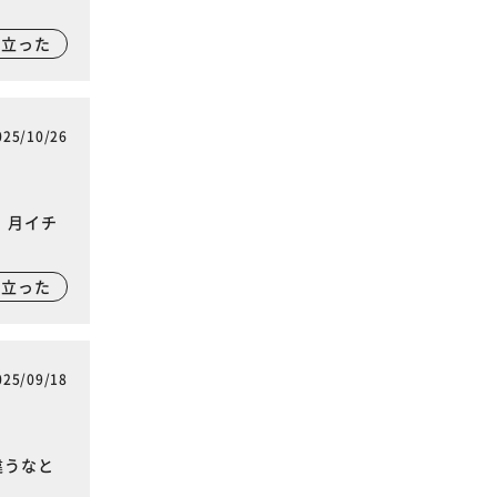
に立った
025/10/26
。月イチ
に立った
025/09/18
違うなと