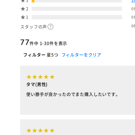
3
3
2
0
1
0
0
スタッフの声
77
件中 1-30件を表示
フィルター
星5つ
フィルターをクリア
タマ(男性)
使い勝手が良かったのでまた購入したいです。