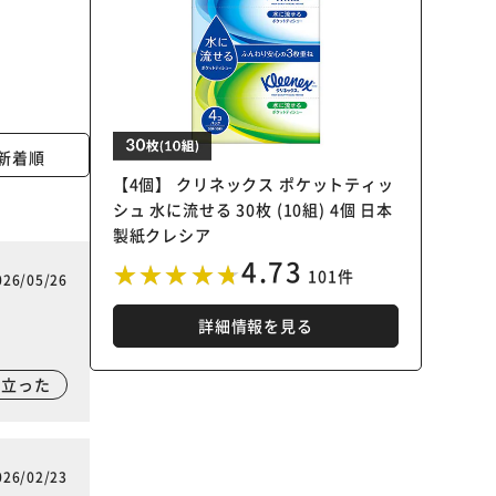
新着順
【4個】 クリネックス ポケットティッ
シュ 水に流せる 30枚 (10組) 4個 日本
製紙クレシア
4.73
101件
026/05/26
詳細情報を見る
に立った
026/02/23