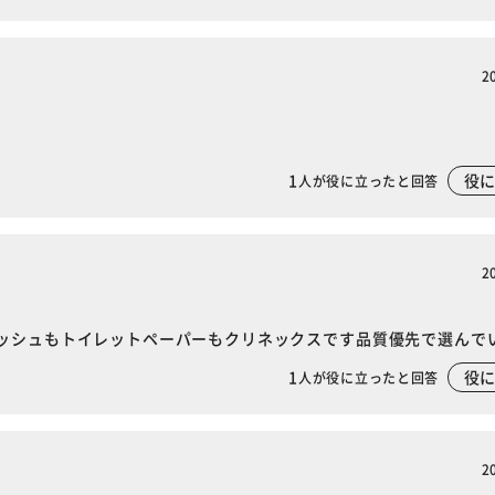
2
1
役
人が役に立ったと回答
2
ッシュもトイレットペーパーもクリネックスです品質優先で選んで
1
役
人が役に立ったと回答
2