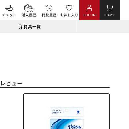
チャット
購入履歴
閲覧履歴
お気に入り
LOG IN
CART
特集一覧
のレビュー