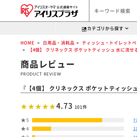
カテゴリから探す
HOME
日用品・消耗品
ティッシュ・トイレットペ
【4個】 クリネックス ポケットティッシュ 水に流せる 3
商品レビュー
PRODUCT REVIEW
『
【4個】 クリネックス ポケットティッシュ 
4.73
101件
5
7
4
2