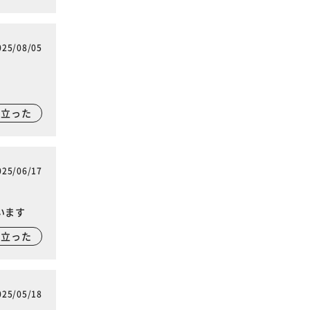
025/08/05
に立った
025/06/17
います
に立った
025/05/18