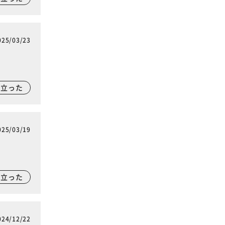
025/03/23
に立った
025/03/19
に立った
024/12/22