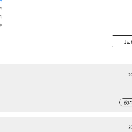
件
件
件
件
2
役
2