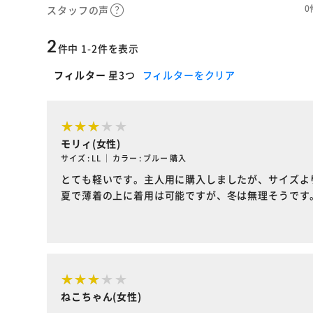
0
スタッフの声
2
件中 1-2件を表示
フィルター
星3つ
フィルターをクリア
モリィ(女性)
サイズ : LL ｜ カラー : ブルー 購入
とても軽いです。主人用に購入しましたが、サイズよ
夏で薄着の上に着用は可能ですが、冬は無理そうです
ねこちゃん(女性)