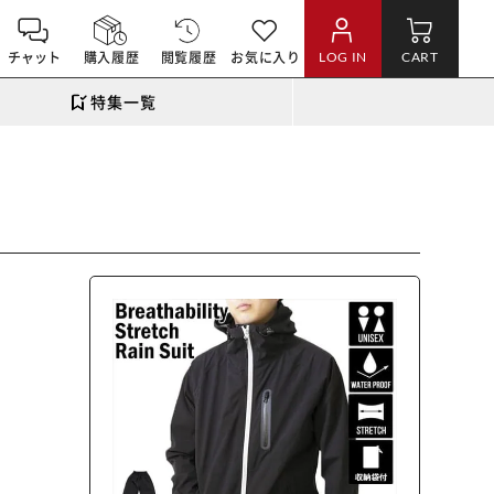
チャット
購入履歴
閲覧履歴
お気に入り
LOG IN
CART
特集一覧