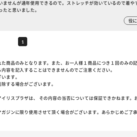
いませんが通年使用できるので。ストレッチが効いているので着や
ったと思いました。
役
1
れた商品のみとなります。また、お一人様１商品につき１回のみの
る内容を記入することはできませんのでご注意ください。
ざいます。
削除する場合がございます。
アイリスプラザは、 その内容の当否については保証できかねます。
マガジンに限り使用させて頂く場合がございます。あらかじめご了