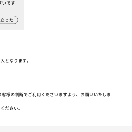
すいです
に立った
記入となります。
お客様の判断でご利用くださいますよう、お願いいたしま
承ください。