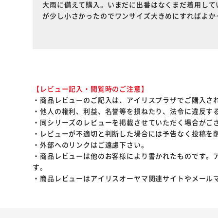
大雨に備えて購入。いまだに出番はなくまだ着用して
が少し小さかったのでワンサイズ大きめにすればよか
【レビュー記入・閲覧時のご注意】
・商品レビューのご記入は、アイリスプラザでご購入さ
・他人の権利、利益、名誉等を損ねたり、法令に違反す
・同シリーズのレビューを掲載させていただく場合がご
・レビューが不適切と判断した場合には予告なく投稿を
・外部へのリンクはご遠慮下さい。
・商品レビューは他のお客様により書かれたものです。
す。
・商品レビューはアイリスオーヤマ関連サイトやメール